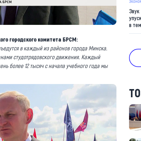
Эконо
Звук
упус
в те
ого городского комитета БРСМ:
ъедутся в каждый из районов города Минска.
ранами студотрядовского движения. Каждый
ень более 12 тысяч с начала учебного года мы
ТО