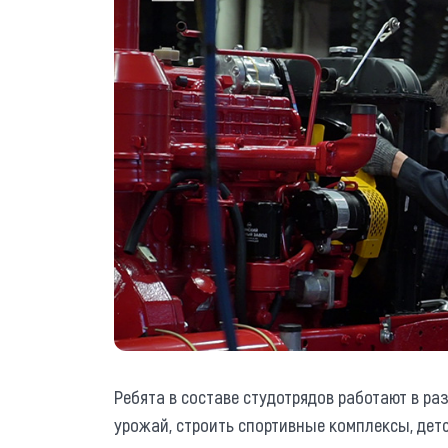
Ребята в составе студотрядов работают в р
урожай, строить спортивные комплексы, детс