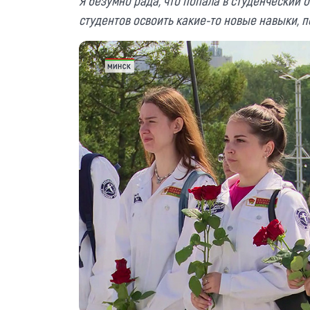
Я безумно рада, что попала в студенческий 
студентов освоить какие-то новые навыки, п