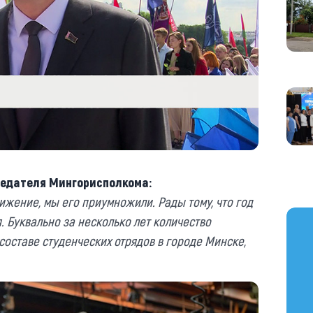
седателя Мингорисполкома:
ижение, мы его приумножили. Рады тому, что год
https
 Буквально за несколько лет количество
составе студенческих отрядов в городе Минске,