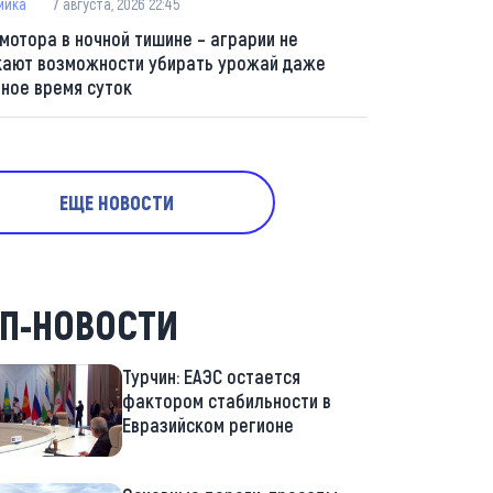
мика
7 августа, 2026 22:45
 мотора в ночной тишине – аграрии не
кают возможности убирать урожай даже
мное время суток
ЕЩЕ НОВОСТИ
П-НОВОСТИ
Турчин: ЕАЭС остается
фактором стабильности в
Евразийском регионе