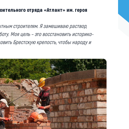
оительного отряда «Атлант» им. героя
ытным строителям. Я замешиваю раствор,
ту. Моя цель – это восстановить историко-
овить Брестскую крепость, чтобы народу и