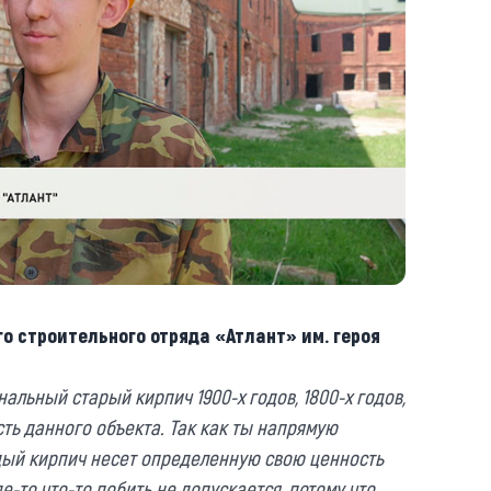
о строительного отряда «Атлант» им. героя
альный старый кирпич 1900-х годов, 1800-х годов,
ть данного объекта. Так как ты напрямую
ждый кирпич несет определенную свою ценность
где-то что-то побить не допускается, потому что