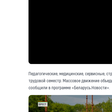
Педагогические, медицинские, сервисные, ст
трудовой семестр. Массовое движение объе
сообщили в программе «Беларусь.Новости».