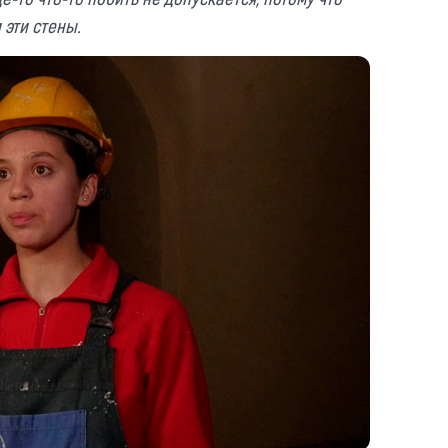
 эти стены.