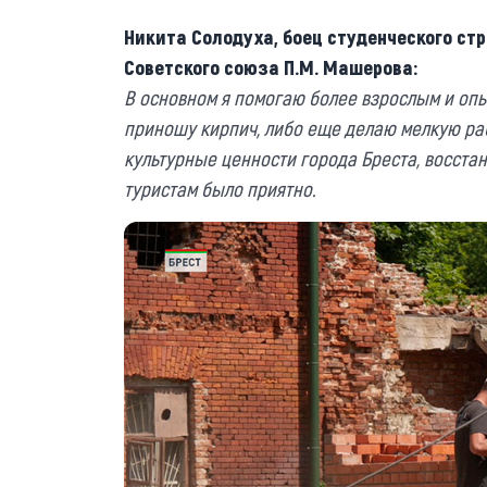
Никита Солодуха, боец студенческого стр
Советского союза П.М. Машерова:
В основном я помогаю более взрослым и оп
приношу кирпич, либо еще делаю мелкую рабо
культурные ценности города Бреста, восстан
туристам было приятно.