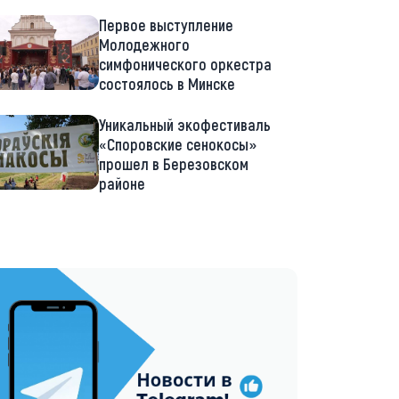
Первое выступление
Молодежного
симфонического оркестра
состоялось в Минске
Уникальный экофестиваль
«Споровские сенокосы»
прошел в Березовском
районе
://t.me/minskctvby