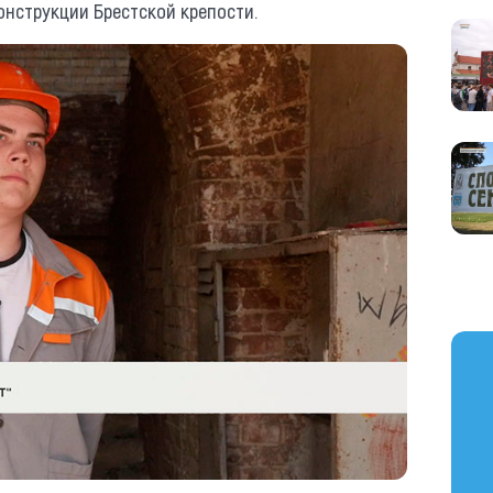
онструкции Брестской крепости.
https