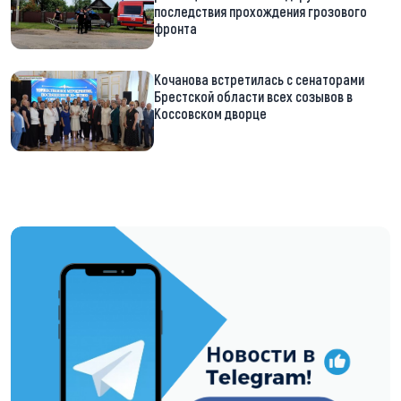
последствия прохождения грозового
фронта
Кочанова встретилась с сенаторами
Брестской области всех созывов в
Коссовском дворце
https://t.me/minskctvby