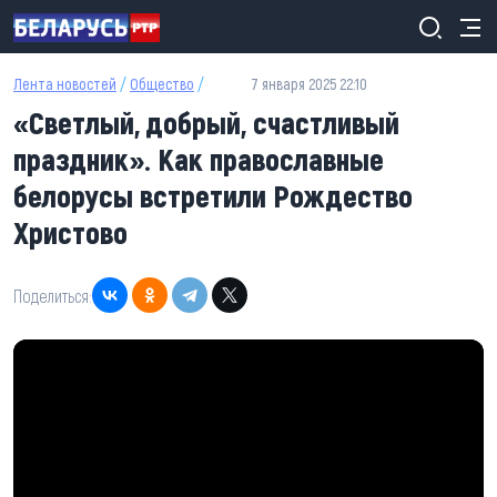
Перейти к основному содержанию
Лента новостей
/
Общество
/
7 января 2025 22:10
«Светлый, добрый, счастливый
праздник». Как православные
белорусы встретили Рождество
Христово
Поделиться: