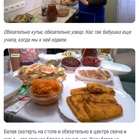
Обязательно кутья, обязательно узвар. Нас так бабушка еще
учила, когда мы к ней ходили.
Белая скатерть на столе и обязательно в центре свеча и
кутья – это главное блюдо в сочельник. Ужин богат на