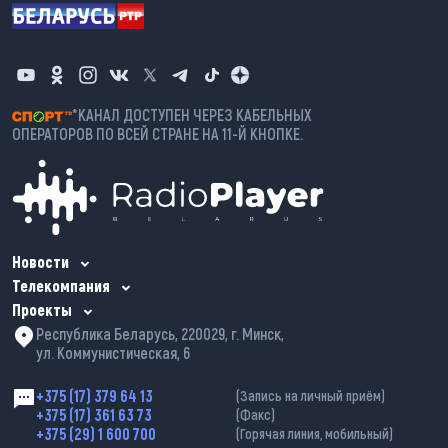
*КАНАЛ ДОСТУПЕН ЧЕРЕЗ КАБЕЛЬНЫХ
ОПЕРАТОРОВ ПО ВСЕЙ СТРАНЕ НА 11-Й КНОПКЕ.
Новости
Телекомпания
Проекты
Республика Беларусь, 220029, г. Минск,
ул. Коммунистическая, 6
+375 (17) 379 64 13
(Запись на личный приём)
+375 (17) 361 63 73
(Факс)
+375 (29) 1 600 700
(Горячая линия, мобильный)