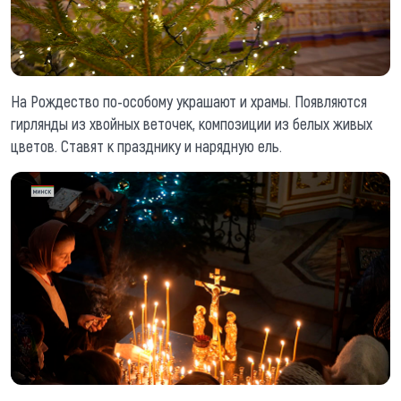
На Рождество по-особому украшают и храмы. Появляются
гирлянды из хвойных веточек, композиции из белых живых
цветов. Ставят к празднику и нарядную ель.