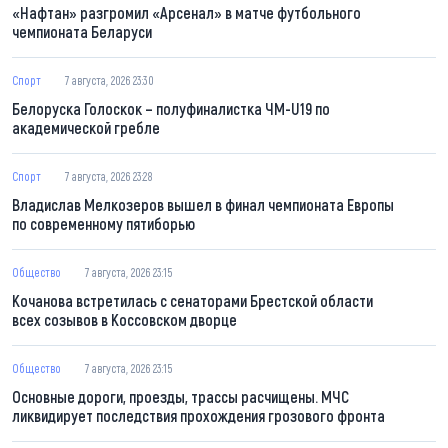
«Нафтан» разгромил «Арсенал» в матче футбольного
чемпионата Беларуси
Спорт
7 августа, 2026 23:30
Белоруска Голоскок – полуфиналистка ЧМ-U19 по
академической гребле
Спорт
7 августа, 2026 23:28
Владислав Мелкозеров вышел в финал чемпионата Европы
по современному пятиборью
Общество
7 августа, 2026 23:15
Кочанова встретилась с сенаторами Брестской области
всех созывов в Коссовском дворце
Общество
7 августа, 2026 23:15
Основные дороги, проезды, трассы расчищены. МЧС
ликвидирует последствия прохождения грозового фронта