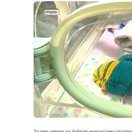
За две недели на добрую инициативу отклик