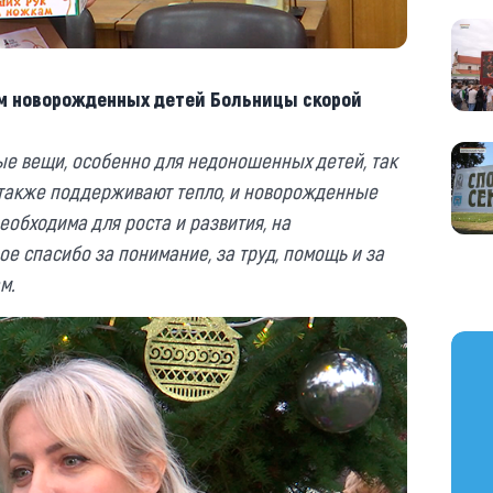
м новорожденных детей Больницы скорой
е вещи, особенно для недоношенных детей, так
а также поддерживают тепло, и новорожденные
необходима для роста и развития, на
е спасибо за понимание, за труд, помощь и за
м.
https