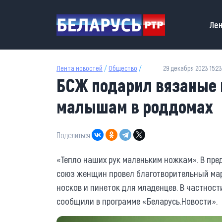
Перейти к основному содержанию
Main
Лен
Лента новостей
/
Общество
/
29 декабря 2023 15:23
БСЖ подарил вязаные 
малышам в роддомах
Поделиться:
«Тепло наших рук маленьким ножкам». В пре
союз женщин провел благотворительный мар
носков и пинеток для младенцев. В частности
сообщили в программе «Беларусь.Новости».