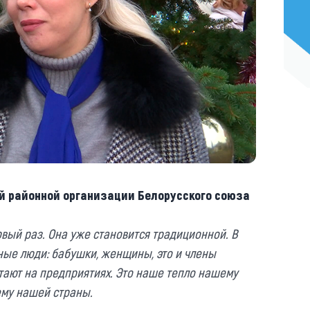
й районной организации Белорусского союза
рвый раз. Она уже становится традиционной. В
ные люди: бабушки, женщины, это и члены
отают на предприятиях. Это наше тепло нашему
ему нашей страны.