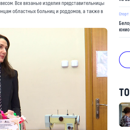
м весом. Все вязаные изделия представительницы
нцам областных больниц и роддомов, а также в
Спорт
Бело
юнио
ТО