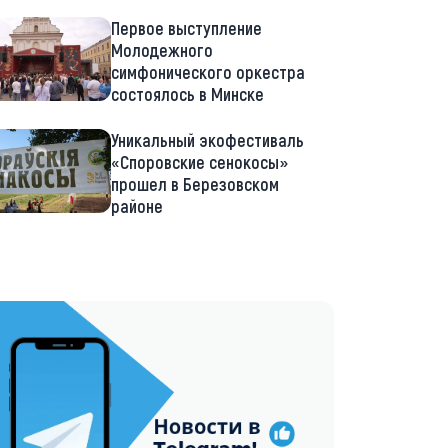
Первое выступление
Молодежного
симфонического оркестра
состоялось в Минске
Уникальный экофестиваль
«Споровские сенокосы»
прошел в Березовском
районе
://t.me/minskctvby