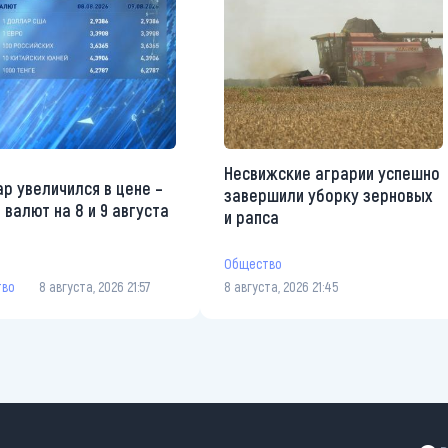
Несвижские аграрии успешно
р увеличился в цене –
завершили уборку зерновых
 валют на 8 и 9 августа
и рапса
Общество
тво
8 августа, 2026 21:57
8 августа, 2026 21:45