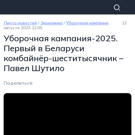
Перейти к основному содержанию
Лента новостей
/
Экономика
/
Уборочная кампания
12
августа 2025 12:05
Уборочная кампания-2025.
Первый в Беларуси
комбайнёр-шеститысячник –
Павел Шутило
Поделиться: