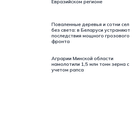
Евразийском регионе
Поваленные деревья и сотни сел
без света: в Беларуси устраняют
последствия мощного грозового
фронта
Аграрии Минской области
намолотили 1,5 млн тонн зерна с
учетом рапса
https://t.me/minskctvby