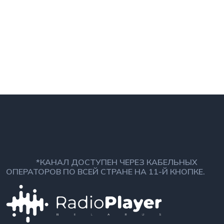
*КАНАЛ ДОСТУПЕН ЧЕРЕЗ КАБЕЛЬНЫХ
ОПЕРАТОРОВ ПО ВСЕЙ СТРАНЕ НА 11-Й КНОПКЕ.