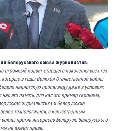
ния Белорусского союза журналистов:
на огромный подвиг старшего поколения всех тех
 которые в годы Великой Отечественной войны
бедило нацистскую пропаганду даже в условиях
 нас это память, для нас это пример героизма,
елорусская журналистика и белорусские
 более технологичной, с искусственным
 войны против интересов Беларуси, белорусского
, мы не имеем права.