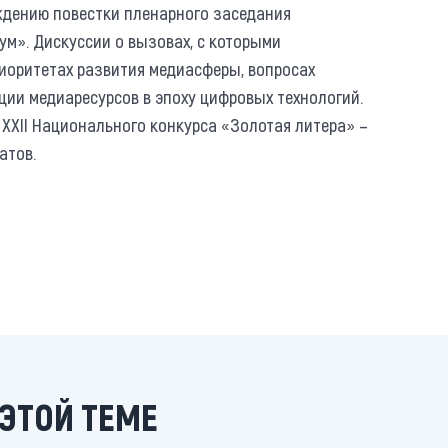
дению повестки пленарного заседания
м». Дискуссии о вызовах, с которыми
иоритетах развития медиасферы, вопросах
ии медиаресурсов в эпоху цифровых технологий.
 XXII Национального конкурса «Золотая литера» –
атов.
ЭТОЙ ТЕМЕ