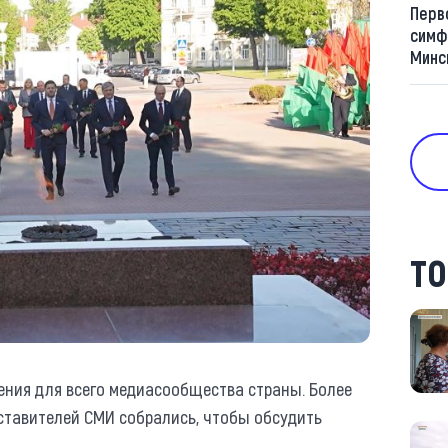
Перв
симф
Минс
ТО
жения для всего медиасообщества страны. Более
дставителей СМИ собрались, чтобы обсудить