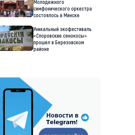
Молодежного
симфонического оркестра
состоялось в Минске
Уникальный экофестиваль
«Споровские сенокосы»
прошел в Березовском
районе
://t.me/minskctvby