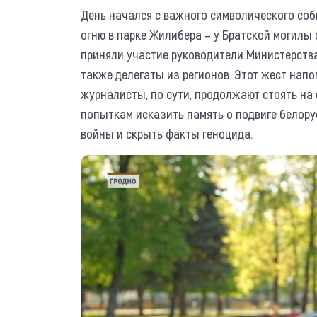
День начался с важного символического соб
огню в парке Жилибера – у Братской могилы 
приняли участие руководители Министерства
также делегаты из регионов. Этот жест напо
журналисты, по сути, продолжают стоять на
попыткам исказить память о подвиге белору
войны и скрыть факты геноцида.