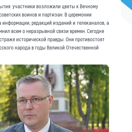
ытия: участники возложили цветы к Вечному
советских воинов и партизан. В церемонии
 информации, редакций изданий и телеканалов, а
мнил всем о неразрывной связи времен. Сегодня
 страже исторической правды. Они противостоят
сского народа в годы Великой Отечественной