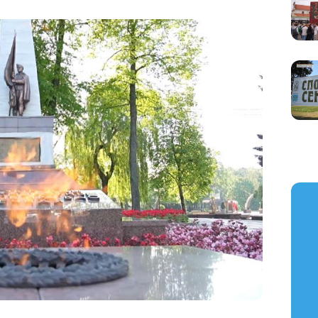
https