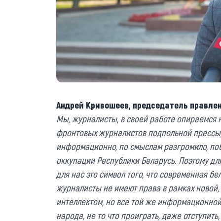
Андрей Кривошеев, председатель правле
Мы, журналисты, в своей работе опираемся 
фронтовых журналистов подпольной прессы,
информационно, по смыслам разгромило, по
оккупации Республики Беларусь. Поэтому для
для нас это символ того, что современная б
журналисты не имеют права в рамках новой,
интеллектом, но все той же информационной
народа, не то что проиграть, даже отступить