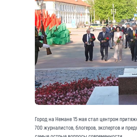
Город на Немане 15 мая стал центром притя
700 журналистов, блогеров, экспертов и пре
самые острые вопросы современности.