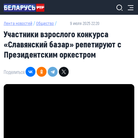
Перейти к основному содержанию
Лента новостей
/
Общество
/
9 июля 2025 22:20
Участники взрослого конкурса
«Славянский базар» репетируют с
Президентским оркестром
Поделиться: