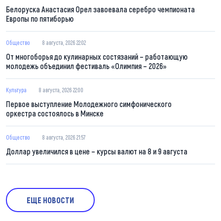
Белоруска Анастасия Орел завоевала серебро чемпионата
Европы по пятиборью
Общество
8 августа, 2026 22:02
От многоборья до кулинарных состязаний – работающую
молодежь объединил фестиваль «Олимпия – 2026»
Культура
8 августа, 2026 22:00
Первое выступление Молодежного симфонического
оркестра состоялось в Минске
Общество
8 августа, 2026 21:57
Доллар увеличился в цене – курсы валют на 8 и 9 августа
ЕЩЕ НОВОСТИ