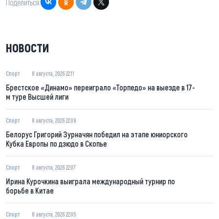
Поделиться:
НОВОСТИ
Спорт
8 августа, 2026 22:11
Брестское «Динамо» переиграло «Торпедо» на выезде в 17-
м туре Высшей лиги
Спорт
8 августа, 2026 22:09
Белорус Григорий Зурначян победил на этапе юниорского
Кубка Европы по дзюдо в Скопье
Спорт
8 августа, 2026 22:07
Ирина Курочкина выиграла международный турнир по
борьбе в Китае
Спорт
8 августа, 2026 22:05