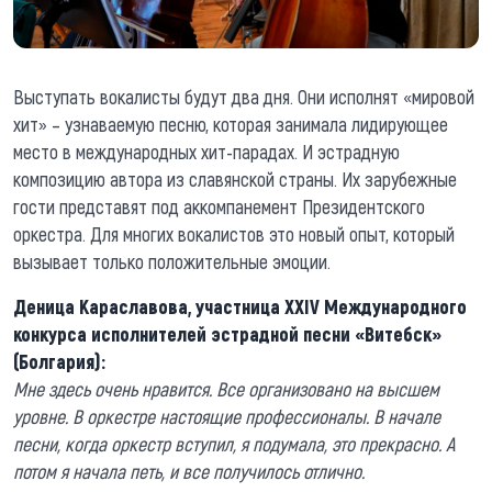
Выступать вокалисты будут два дня. Они исполнят «мировой
хит» – узнаваемую песню, которая занимала лидирующее
место в международных хит-парадах. И эстрадную
композицию автора из славянской страны. Их зарубежные
гости представят под аккомпанемент Президентского
оркестра. Для многих вокалистов это новый опыт, который
вызывает только положительные эмоции.
Деница Караславова, участница XXIV Международного
конкурса исполнителей эстрадной песни «Витебск»
(Болгария):
Мне здесь очень нравится. Все организовано на высшем
уровне. В оркестре настоящие профессионалы. В начале
песни, когда оркестр вступил, я подумала, это прекрасно. А
потом я начала петь, и все получилось отлично.