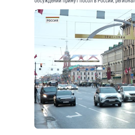
обсуждении примут посол в России, региона