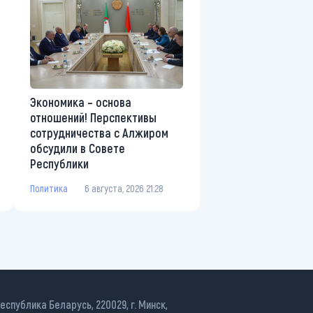
Экономика – основа
отношений! Перспективы
сотрудничества с Алжиром
обсудили в Совете
Республики
Политика
6 августа, 2026 21:28
еспублика Беларусь, 220029, г. Минск,