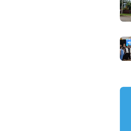
https