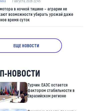
мика
7 августа, 2026 22:45
 мотора в ночной тишине – аграрии не
кают возможности убирать урожай даже
мное время суток
ЕЩЕ НОВОСТИ
П-НОВОСТИ
Турчин: ЕАЭС остается
фактором стабильности в
Евразийском регионе