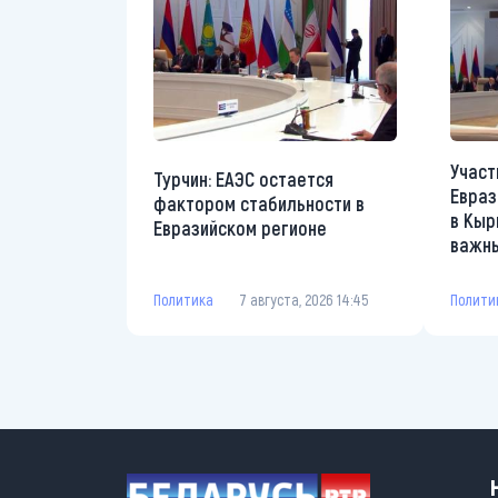
Участ
Турчин: ЕАЭС остается
Евраз
фактором стабильности в
в Кыр
Евразийском регионе
важны
Политика
7 августа, 2026 14:45
Полити