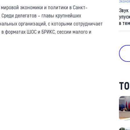
Эконо
 мировой экономики и политики в Санкт-
Звук
. Среди делегатов – главы крупнейших
упус
в те
нальных организаций, с которыми сотрудничает
 в форматах ШОС и БРИКС, сессии малого и
ТО