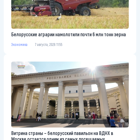
Белорусские аграрии намолотили почти 6 млн тонн зерна
Экономика
7 августа, 2026 11:55
Витрина страны – белорусский павильон на ВДНХ в
Москве остается одним из самых посещаемых