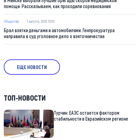
В Минске выбрали лучшие бригады скорой медицинской
помощи. Рассказываем, как проходили соревнования
Общество
7 августа, 2026 15:05
Брал взятки деньгами и автомобилями: Генпрокуратура
направила в суд уголовное дело о взяточничестве
ЕЩЕ НОВОСТИ
ТОП-НОВОСТИ
Турчин: ЕАЭС остается фактором
стабильности в Евразийском регионе