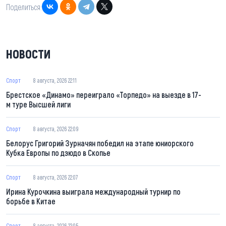
Поделиться:
НОВОСТИ
Спорт
8 августа, 2026 22:11
Брестское «Динамо» переиграло «Торпедо» на выезде в 17-
м туре Высшей лиги
Спорт
8 августа, 2026 22:09
Белорус Григорий Зурначян победил на этапе юниорского
Кубка Европы по дзюдо в Скопье
Спорт
8 августа, 2026 22:07
Ирина Курочкина выиграла международный турнир по
борьбе в Китае
Спорт
8 августа, 2026 22:05