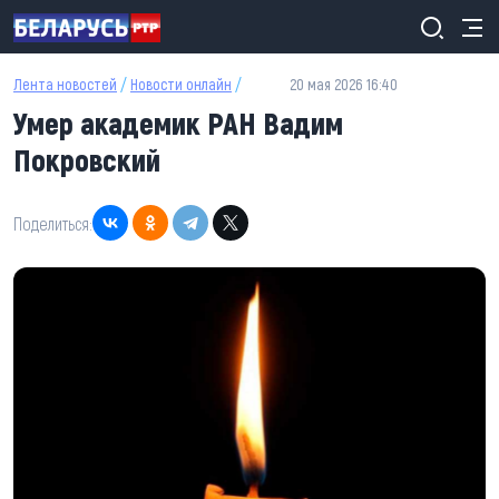
Перейти к основному содержанию
Лента новостей
/
Новости онлайн
/
20 мая 2026 16:40
Умер академик РАН Вадим
Покровский
Поделиться: