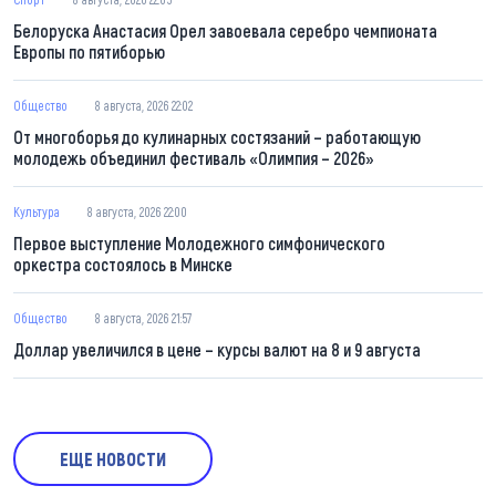
Белоруска Анастасия Орел завоевала серебро чемпионата
Европы по пятиборью
Общество
8 августа, 2026 22:02
От многоборья до кулинарных состязаний – работающую
молодежь объединил фестиваль «Олимпия – 2026»
Культура
8 августа, 2026 22:00
Первое выступление Молодежного симфонического
оркестра состоялось в Минске
Общество
8 августа, 2026 21:57
Доллар увеличился в цене – курсы валют на 8 и 9 августа
ЕЩЕ НОВОСТИ