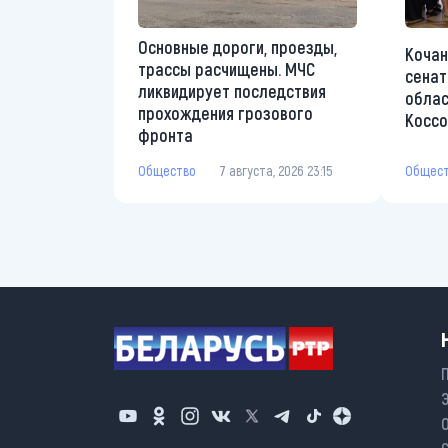
Основные дороги, проезды,
Кочан
трассы расчищены. МЧС
сенат
ликвидирует последствия
облас
прохождения грозового
Коссо
фронта
Общес
Общество
7 августа, 2026 23:15