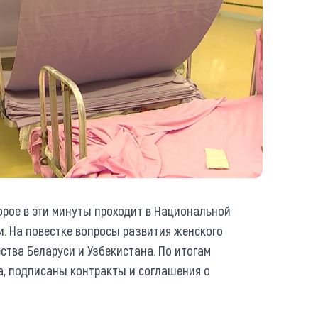
орое в эти минуты проходит в Национальной
и. На повестке вопросы развития женского
ства Беларуси и Узбекистана. По итогам
а, подписаны контракты и соглашения о