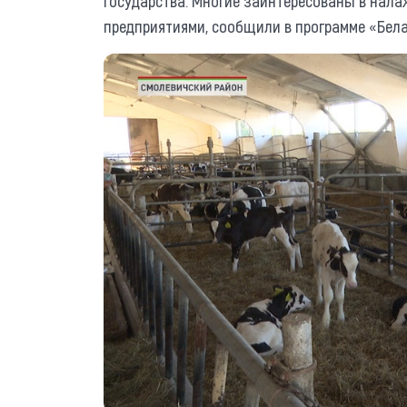
государства. Многие заинтересованы в нала
предприятиями, сообщили в программе «Бела