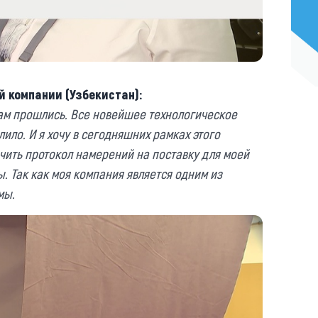
 компании (Узбекистан):
ам прошлись. Все новейшее технологическое
ило. И я хочу в сегодняшних рамках этого
чить протокол намерений на поставку для моей
 Так как моя компания является одним из
мы.