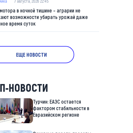
мика
7 августа, 2026 22:45
 мотора в ночной тишине – аграрии не
кают возможности убирать урожай даже
мное время суток
ЕЩЕ НОВОСТИ
П-НОВОСТИ
Турчин: ЕАЭС остается
фактором стабильности в
Евразийском регионе