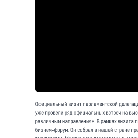
Официальный визит парламентской делегаци
уже провели ряд официальных встреч на выс
различным направлениям. В рамках визита 
бизнем-форум. Он собрал в нашей стране пр