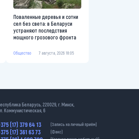
Поваленные деревья и сотни
сел без света: в Беларуси
устраняют последствия
мощного грозового фронта
Общество
7 августа, 2026 18:05
еспублика Беларусь, 220029, г. Минск,
л. Коммунистическая, 6
375 (17) 379 64 13
(Запись на личный приём)
375 (17) 361 63 73
(Факс)