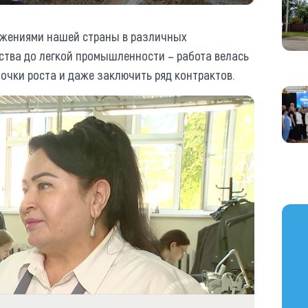
ижениями нашей страны в различных
йства до легкой промышленности – работа велась
очки роста и даже заключить ряд контрактов.
https