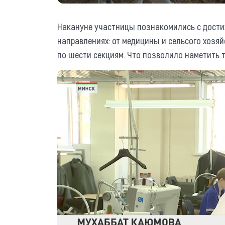
Накануне участницы познакомились с дост
направлениях: от медицины и сельсого хозя
по шести секциям. Что позволило наметить т