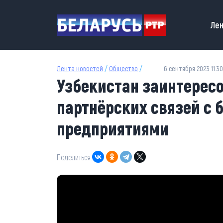
Перейти к основному содержанию
Main
Лен
Лента новостей
/
Общество
/
6 сентября 2023 11:30
Узбекистан заинтерес
партнёрских связей с 
предприятиями
Поделиться: