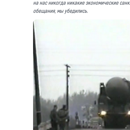
на нас никогда никакие экономические
санк
обещани
я,
мы убедились.