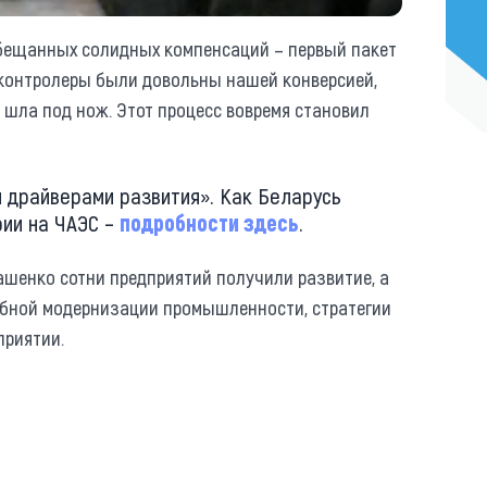
обещанных солидных компенсаций – первый пакет
 контролеры были довольны нашей конверсией,
 шла под нож. Этот процесс вовремя становил
 драйверами развития». Как Беларусь
рии на ЧАЭС –
подробности здесь
.
шенко сотни предприятий получили развитие, а
абной модернизации промышленности, стратегии
приятии.