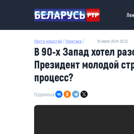
Перейти к основному содержанию
Main
Лен
Лента новостей
/
Политика
/
10 июля 2024 20:23
В 90-х Запад хотел ра
Президент молодой ст
процесс?
Поделиться: