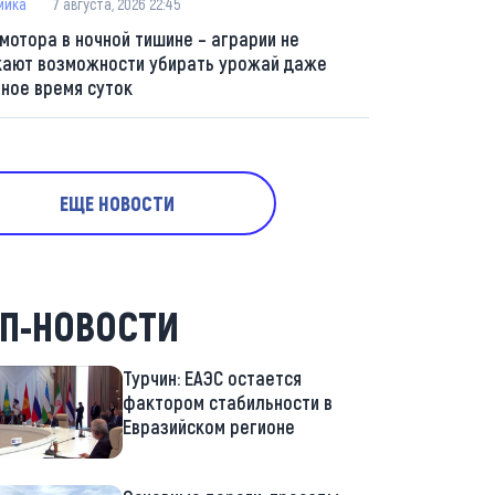
мика
7 августа, 2026 22:45
 мотора в ночной тишине – аграрии не
кают возможности убирать урожай даже
мное время суток
ЕЩЕ НОВОСТИ
П-НОВОСТИ
Турчин: ЕАЭС остается
фактором стабильности в
Евразийском регионе