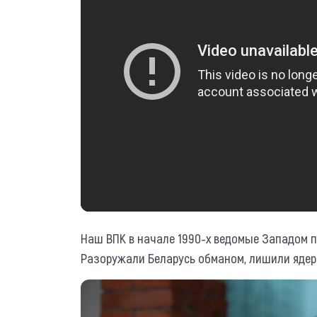
Наш ВПК в начале 1990-х ведомые Западом п
Разоружали Беларусь обманом, лишили ядерн