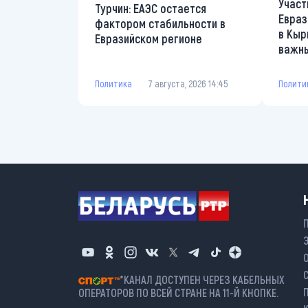
Участ
Турчин: ЕАЭС остается
Евраз
фактором стабильности в
в Кыр
Евразийском регионе
важны
Политика
7 августа, 2026 14:45
Полити
*КАНАЛ ДОСТУПЕН ЧЕРЕЗ КАБЕЛЬНЫХ
ОПЕРАТОРОВ ПО ВСЕЙ СТРАНЕ НА 11-Й КНОПКЕ.