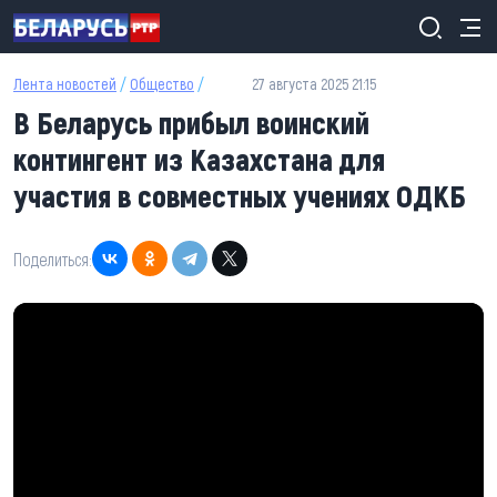
Перейти к основному содержанию
Лента новостей
/
Общество
/
27 августа 2025 21:15
В Беларусь прибыл воинский
контингент из Казахстана для
участия в совместных учениях ОДКБ
Поделиться: