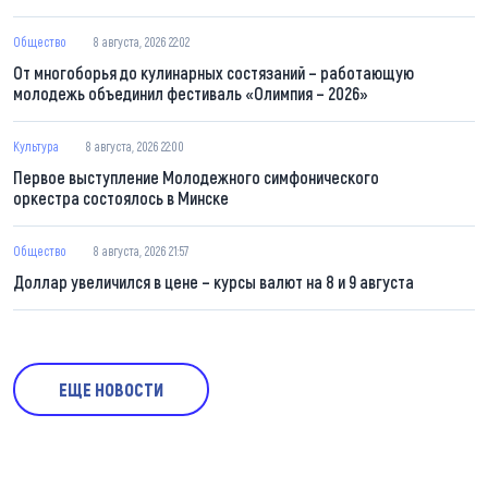
Общество
8 августа, 2026 22:02
От многоборья до кулинарных состязаний – работающую
молодежь объединил фестиваль «Олимпия – 2026»
Культура
8 августа, 2026 22:00
Первое выступление Молодежного симфонического
оркестра состоялось в Минске
Общество
8 августа, 2026 21:57
Доллар увеличился в цене – курсы валют на 8 и 9 августа
ЕЩЕ НОВОСТИ