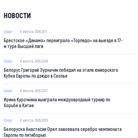
НОВОСТИ
Спорт
8 августа, 2026 22:11
Брестское «Динамо» переиграло «Торпедо» на выезде в 17-
м туре Высшей лиги
Спорт
8 августа, 2026 22:09
Белорус Григорий Зурначян победил на этапе юниорского
Кубка Европы по дзюдо в Скопье
Спорт
8 августа, 2026 22:07
Ирина Курочкина выиграла международный турнир по
борьбе в Китае
Спорт
8 августа, 2026 22:05
Белоруска Анастасия Орел завоевала серебро чемпионата
Европы по пятиборью