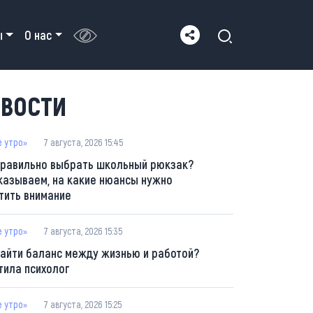
ы
О нас
ВОСТИ
е утро»
7 августа, 2026 15:45
правильно выбрать школьный рюкзак?
казываем, на какие нюансы нужно
тить внимание
е утро»
7 августа, 2026 15:35
найти баланс между жизнью и работой?
тила психолог
е утро»
7 августа, 2026 15:25