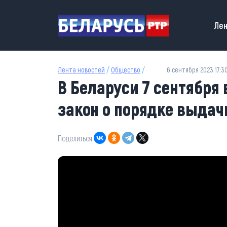
Перейти к основному содержанию
Main
Лен
Лента новостей
/
Общество
/
6 сентября 2023 17:3
В Беларуси 7 сентября
закон о порядке выдач
Поделиться: