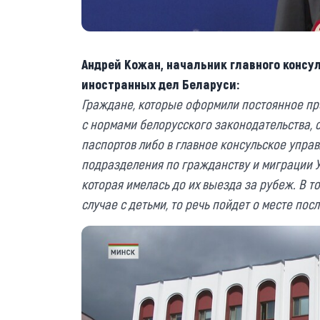
Андрей Кожан, начальник главного консу
иностранных дел Беларуси:
Граждане, которые оформили постоянное пр
с нормами белорусского законодательства, 
паспортов либо в главное консульское упра
подразделения по гражданству и миграции У
которая имелась до их выезда за рубеж. В то
случае с детьми, то речь пойдет о месте пос