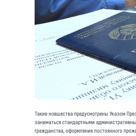
Такие новшества предусмотрены Указом Пре
заниматься стандартными административны
гражданства, оформление постоянного прожи