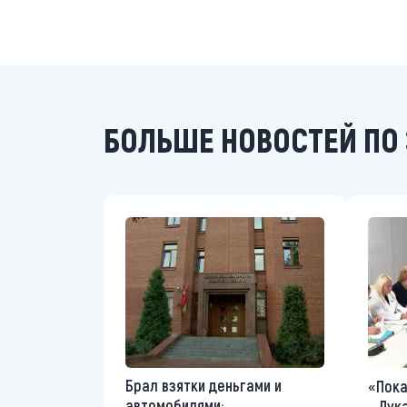
БОЛЬШЕ НОВОСТЕЙ ПО 
Брал взятки деньгами и
«Пока
автомобилями:
– Лук