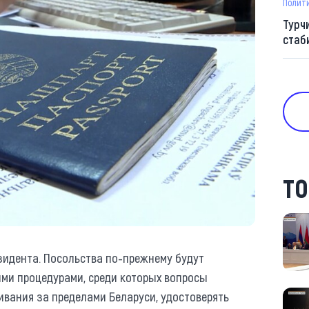
Полит
Турч
стаб
ТО
зидента. Посольства по-прежнему будут
ми процедурами, среди которых вопросы
вания за пределами Беларуси, удостоверять