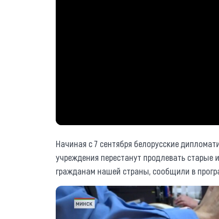
Начиная с 7 сентября белорусские дипломат
учреждения перестанут продлевать старые 
гражданам нашей страны, сообщили в прогр