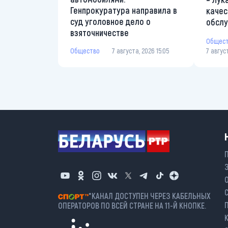
Генпрокуратура направила в
качес
суд уголовное дело о
обслу
взяточничестве
Общес
Общество
7 августа, 2026 15:05
7 авгус
*КАНАЛ ДОСТУПЕН ЧЕРЕЗ КАБЕЛЬНЫХ
ОПЕРАТОРОВ ПО ВСЕЙ СТРАНЕ НА 11-Й КНОПКЕ.