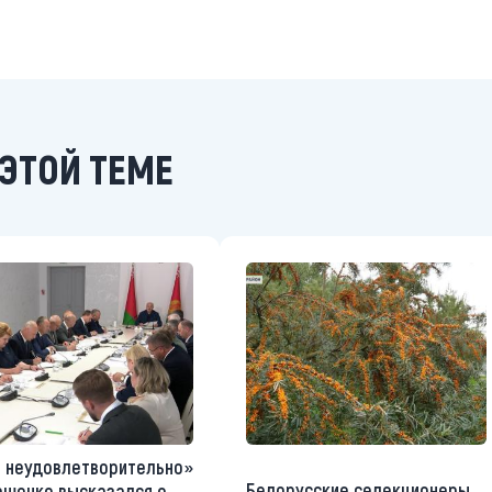
ЭТОЙ ТЕМЕ
 неудовлетворительно»
Белорусские селекционеры
ашенко высказался о