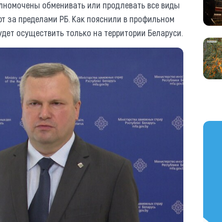
олномочены обменивать или продлевать все виды
т за пределами РБ. Как пояснили в профильном
удет осуществить только на территории Беларуси.
https