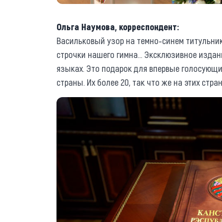
Ольга Наумова, корреспондент:
Васильковый узор на темно-синем титульнике
строчки нашего гимна... Эксклюзивное издан
языках. Это подарок для впервые голосующи
страны. Их более 20, так что же на этих стра