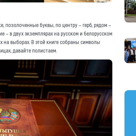
, позолоченные буквы, по центру – герб, рядом –
ие – в двух экземплярах на русском и белорусском
х на выборах. В этой книге собраны символы
ницах, давайте полистаем.
https