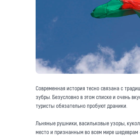
Современная история тесно связана с тради
зубры. Безусловно в этом списке и очень вк
туристы обязательно пробуют драники.
Льняные рушники, васильковые узоры, куколь
место и признанным во всем мире шедеврам 