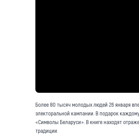
Более 80 тысяч молодых людей 26 января в
электоральной кампании. В подарок каждом
«Символы Беларуси». В книге находят отраж
традиции.