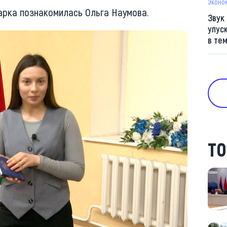
Эконо
арка познакомилась Ольга Наумова.
Звук
упус
в те
ТО