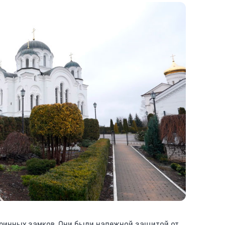
аринных замков. Они были надежной защитой от