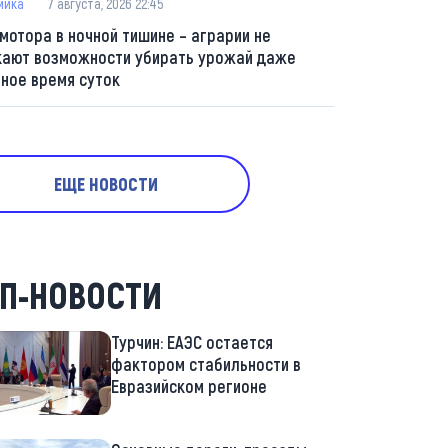
мика
7 августа, 2026 22:45
 мотора в ночной тишине – аграрии не
кают возможности убирать урожай даже
мное время суток
ЕЩЕ НОВОСТИ
П-НОВОСТИ
Турчин: ЕАЭС остается
фактором стабильности в
Евразийском регионе