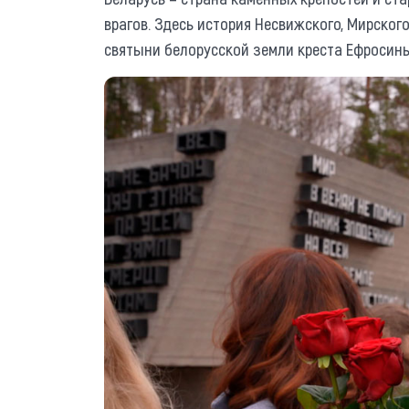
врагов. Здесь история Несвижского, Мирског
святыни белорусской земли креста Ефросинь