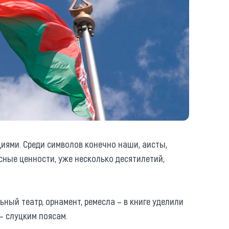
циями. Среди символов конечно наши, аисты,
усные ценности, уже несколько десятилетий,
ный театр, орнамент, ремесла – в книге уделили
– слуцким поясам.