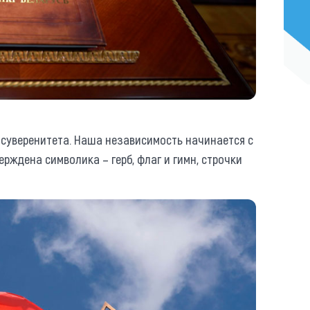
суверенитета. Наша независимость начинается с
ерждена символика – герб, флаг и гимн, строчки