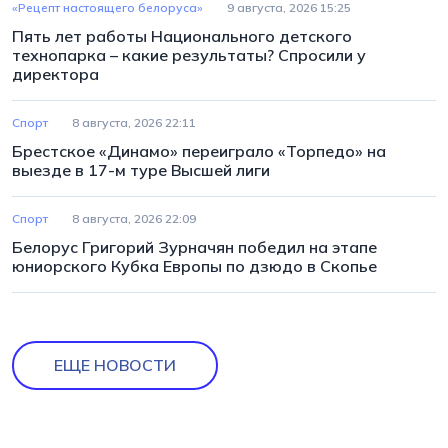
«Рецепт настоящего белоруса»
9 августа, 2026 15:25
Пять лет работы Национального детского
технопарка – какие результаты? Спросили у
директора
Спорт
8 августа, 2026 22:11
Брестское «Динамо» переиграло «Торпедо» на
выезде в 17-м туре Высшей лиги
Спорт
8 августа, 2026 22:09
Белорус Григорий Зурначян победил на этапе
юниорского Кубка Европы по дзюдо в Скопье
ЕЩЕ НОВОСТИ