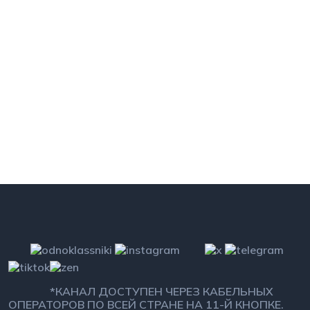
*КАНАЛ ДОСТУПЕН ЧЕРЕЗ КАБЕЛЬНЫХ
ОПЕРАТОРОВ ПО ВСЕЙ СТРАНЕ НА 11-Й КНОПКЕ.