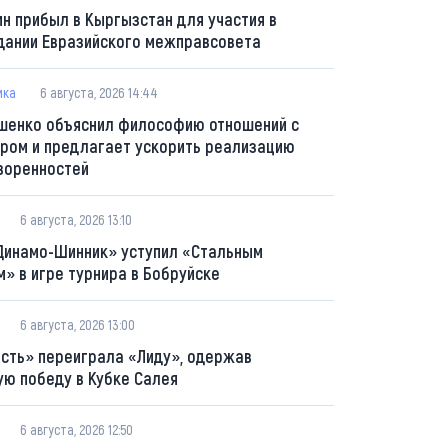
ин прибыл в Кыргызстан для участия в
дании Евразийского межправсовета
ика
6 августа, 2026 14:44
шенко объяснил философию отношений с
ром и предлагает ускорить реализацию
воренностей
6 августа, 2026 13:10
Динамо-Шинник» уступил «Стальным
м» в игре турнира в Бобруйске
6 августа, 2026 13:00
сть» переиграла «Лиду», одержав
ую победу в Кубке Салея
6 августа, 2026 12:50