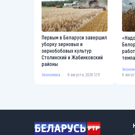
Первым в Беларуси завершил
«Надо
уборку зерновых и
Белор
зернобобовых культур
работ
Столинский и Жабинковский
темп
районы
Эконом
Экономика
6 августа, 2026 12:11
6 авгус