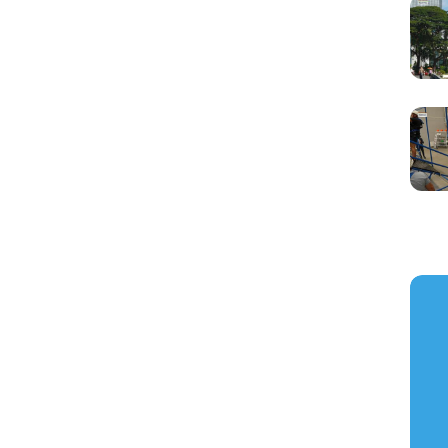
https