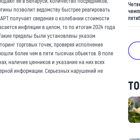
родают ее в Беларуси, количество посредников,
Четв
ртины позволит ведомству быстрее реагировать
чемп
АРТ получает сведения о колебании стоимости
пяти
асается инфляции в целом, то по итогам 2024 года
. Такие пределы были установлены указом
оринг торговых точек, проверяя исполнение
рошли более чем в пяти тысячах объектов. В поле
ах, наличие ценников и указание на них всех
верной информации. Серьезных нарушений не
ТО