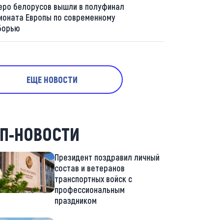
еро белорусов вышли в полуфинал
ионата Европы по современному
борью
ЕЩЕ НОВОСТИ
П-НОВОСТИ
Президент поздравил личный
состав и ветеранов
транспортных войск с
профессиональным
праздником