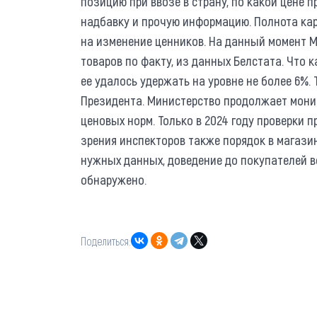
позицию при ввозе в страну, по какой цене п
надбавку и прочую информацию. Полнота ка
на изменение ценников. На данный момент М
товаров по факту, из данных Белстата. Что к
ее удалось удержать на уровне не более 6%
Президента. Министерство продолжает монит
ценовых норм. Только в 2024 году проверки п
зрения инспекторов также порядок в магазин
нужных данных, доведение до покупателей 
обнаружено.
Поделиться: