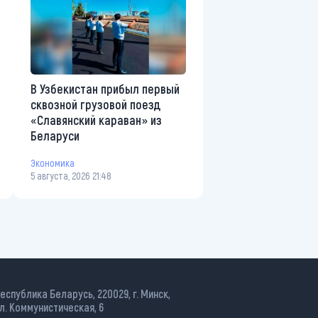
В Узбекистан прибыл первый
сквозной грузовой поезд
«Славянский караван» из
Беларуси
Экономика
5 августа, 2026 21:48
еспублика Беларусь, 220029, г. Минск,
л. Коммунистическая, 6