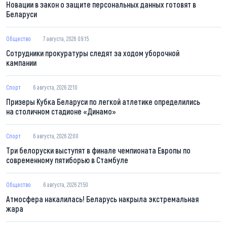
Новации в закон о защите персональных данных готовят в
Беларуси
Общество
7 августа, 2026 09:15
Сотрудники прокуратуры следят за ходом уборочной
кампании
Спорт
6 августа, 2026 22:10
Призеры Кубка Беларуси по легкой атлетике определились
на столичном стадионе «Динамо»
Спорт
6 августа, 2026 22:00
Три белоруски выступят в финале чемпионата Европы по
современному пятиборью в Стамбуле
Общество
6 августа, 2026 21:50
Атмосфера накалилась! Беларусь накрыла экстремальная
жара