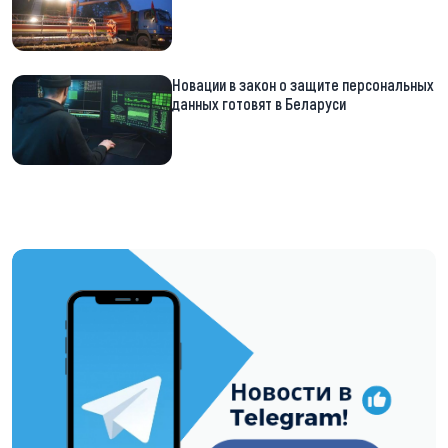
Новации в закон о защите персональных
данных готовят в Беларуси
https://t.me/minskctvby