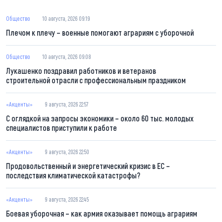
Общество
10 августа, 2026 09:19
Плечом к плечу – военные помогают аграриям с уборочной
Общество
10 августа, 2026 09:08
Лукашенко поздравил работников и ветеранов
строительной отрасли с профессиональным праздником
«Акценты»
9 августа, 2026 22:57
С оглядкой на запросы экономики – около 60 тыс. молодых
специалистов приступили к работе
«Акценты»
9 августа, 2026 22:50
Продовольственный и энергетический кризис в ЕС –
последствия климатической катастрофы?
«Акценты»
9 августа, 2026 22:45
Боевая уборочная – как армия оказывает помощь аграриям