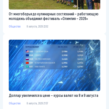
От многоборья до кулинарных состязаний – работающую
молодежь объединил фестиваль «Олимпия – 2026»
Общество
8 августа, 2026 22:02
Доллар увеличился в цене – курсы валют на 8 и 9 августа
Общество
8 августа, 2026 21:57