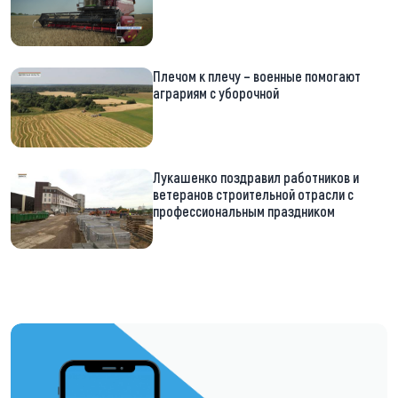
Плечом к плечу – военные помогают
аграриям с уборочной
Лукашенко поздравил работников и
ветеранов строительной отрасли с
профессиональным праздником
https://t.me/minskctvby