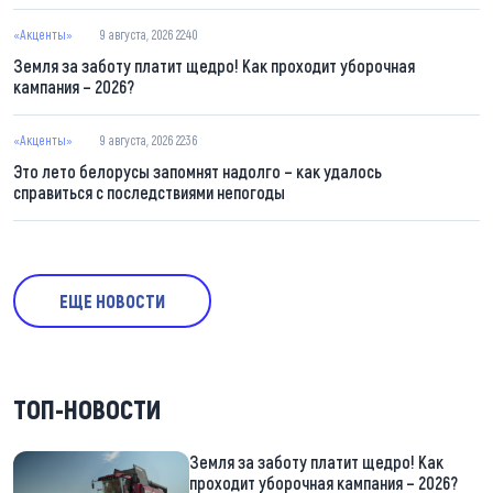
«Акценты»
9 августа, 2026 22:40
Земля за заботу платит щедро! Как проходит уборочная
кампания – 2026?
«Акценты»
9 августа, 2026 22:36
Это лето белорусы запомнят надолго – как удалось
справиться с последствиями непогоды
ЕЩЕ НОВОСТИ
ТОП-НОВОСТИ
Земля за заботу платит щедро! Как
проходит уборочная кампания – 2026?