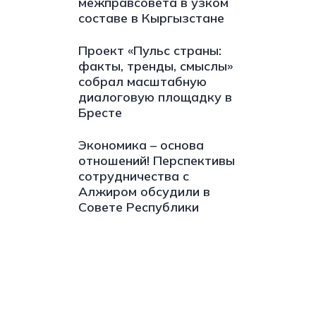
межправсовета в узком
составе в Кыргызстане
Проект «Пульс страны:
факты, тренды, смыслы»
собрал масштабную
диалоговую площадку в
Бресте
Экономика – основа
отношений! Перспективы
сотрудничества с
Алжиром обсудили в
Совете Республики
s://t.me/minskctvby