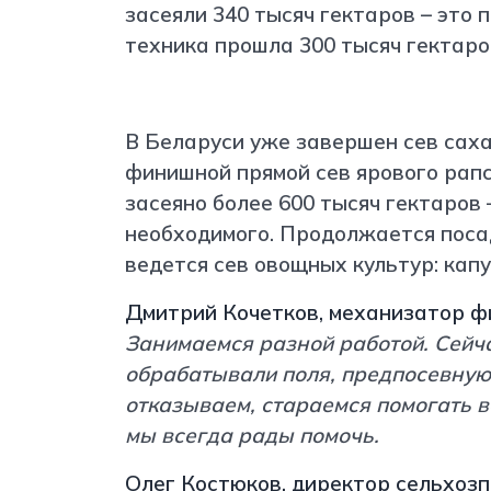
засеяли 340 тысяч гектаров – это 
техника прошла 300 тысяч гектаров
В Беларуси уже завершен сев саха
финишной прямой сев ярового рапс
засеяно более 600 тысяч гектаров 
необходимого. Продолжается поса
ведется сев овощных культур: капу
Дмитрий Кочетков, механизатор ф
Занимаемся разной работой. Сейча
обрабатывали поля, предпосевную 
отказываем, стараемся помогать вс
мы всегда рады помочь.
Олег Костюков, директор сельхоз