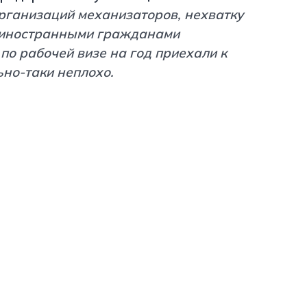
рганизаций механизаторов, нехватку
 иностранными гражданами
по рабочей визе на год приехали к
но-таки неплохо.
http