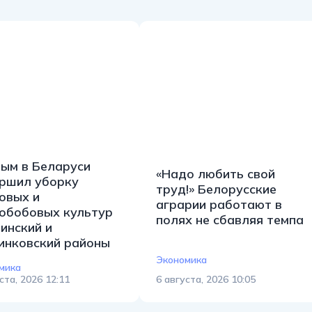
ым в Беларуси
«Надо любить свой
ршил уборку
труд!» Белорусские
овых и
аграрии работают в
обобовых культур
полях не сбавляя темпа
инский и
нковский районы
Экономика
мика
ста, 2026 12:11
6 августа, 2026 10:05