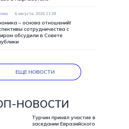
тика
6 августа, 2026 21:28
номика – основа отношений!
спективы сотрудничества с
иром обсудили в Совете
публики
ЕЩЕ НОВОСТИ
ОП-НОВОСТИ
Турчин принял участие в
заседании Евразийского