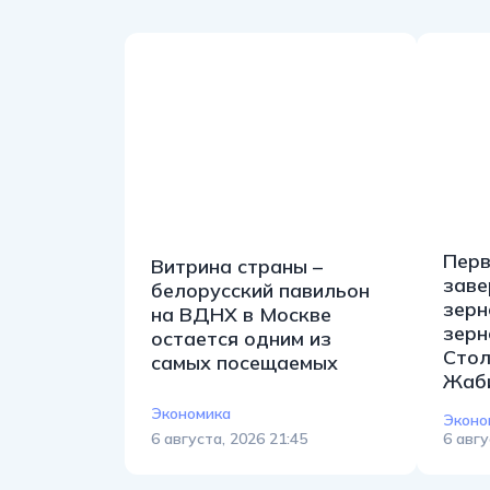
Перв
Витрина страны –
заве
белорусский павильон
зерн
на ВДНХ в Москве
зерн
остается одним из
Стол
самых посещаемых
Жаби
Экономика
Эконо
6 августа, 2026 21:45
6 авгу