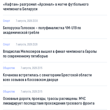
«Нафтан» разгромил «Арсенал» в матче футбольного
чемпионата Беларуси
Спорт
7 августа, 2026 23:30
Белоруска Голоскок – полуфиналистка ЧМ-U19 по
академической гребле
Спорт
7 августа, 2026 23:28
Владислав Мелкозеров вышел в финал чемпионата Европы
по современному пятиборью
Общество
7 августа, 2026 23:15
Кочанова встретилась с сенаторами Брестской области
всех созывов в Коссовском дворце
Общество
7 августа, 2026 23:15
Основные дороги, проезды, трассы расчищены. МЧС
ликвидирует последствия прохождения грозового фронта