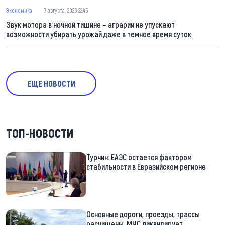
Экономика
7 августа, 2026 22:45
Звук мотора в ночной тишине – аграрии не упускают
возможности убирать урожай даже в темное время суток
ЕЩЕ НОВОСТИ
ТОП-НОВОСТИ
Турчин: ЕАЭС остается фактором
стабильности в Евразийском регионе
Основные дороги, проезды, трассы
расчищены. МЧС ликвидирует