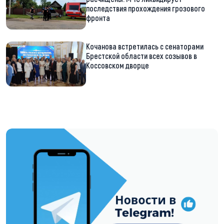
последствия прохождения грозового
фронта
Кочанова встретилась с сенаторами
Брестской области всех созывов в
Коссовском дворце
https://t.me/minskctvby