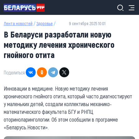
Перейти к основному содержанию
Лента новостей
/
Здоровье
/
9 сентября 2025 10:01
В Беларуси разработали новую
методику лечения хронического
гнойного отита
Поделиться:
Инновации в медицине. Новую методику лечения
хронического гнойного отита, который часто диагностируют
у маленьких детей, создали коллективы механико-
математического факультета БГУ и РНПЦ
оториноларингологии. Об этом сообщили в программе
«Беларусь.Новости».