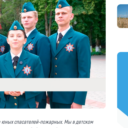
https
а юных спасателей-пожарных. Мы в детском