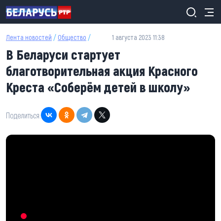
Перейти к основному содержанию
Лента новостей
/
Общество
/
1 августа 2023 11:38
В Беларуси стартует
благотворительная акция Красного
Креста «Соберём детей в школу»
Поделиться: