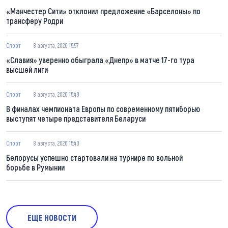
«Манчестер Сити» отклонил предложение «Барселоны» по
трансферу Родри
Спорт
8 августа, 2026 15:57
«Славия» уверенно обыграла «Днепр» в матче 17-го тура
высшей лиги
Спорт
8 августа, 2026 15:49
В финалах чемпионата Европы по современному пятиборью
выступят четыре представителя Беларуси
Спорт
8 августа, 2026 15:40
Белорусы успешно стартовали на турнире по вольной
борьбе в Румынии
ЕЩЕ НОВОСТИ