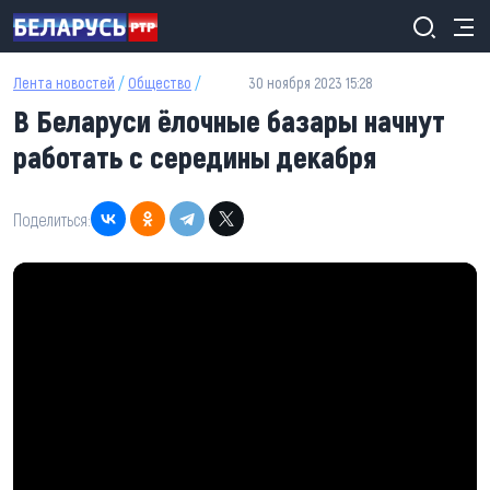
Перейти к основному содержанию
Лента новостей
/
Общество
/
30 ноября 2023 15:28
В Беларуси ёлочные базары начнут
работать с середины декабря
Поделиться: