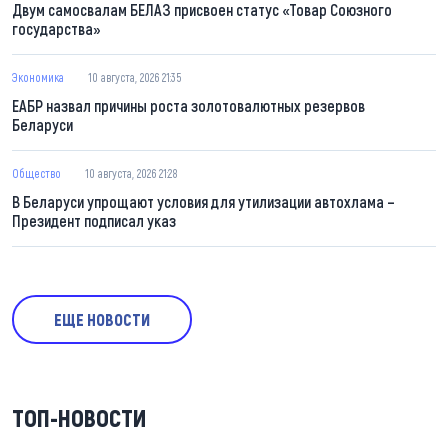
Двум самосвалам БЕЛАЗ присвоен статус «Товар Союзного
государства»
Экономика
10 августа, 2026 21:35
ЕАБР назвал причины роста золотовалютных резервов
Беларуси
Общество
10 августа, 2026 21:28
В Беларуси упрощают условия для утилизации автохлама –
Президент подписал указ
ЕЩЕ НОВОСТИ
ТОП-НОВОСТИ