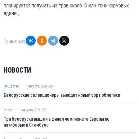
планируется получить из трав около 10 млн тонн кормовых
единиц.
Поделиться:
НОВОСТИ
Общество
7 августа, 2026 12:45
Белорусские селекционеры выводят новый сорт облепихи
Спорт
7 августа, 2026 12:35
Три белоруски вышли в финал чемпионата Европы по
пятиборью в Стамбуле