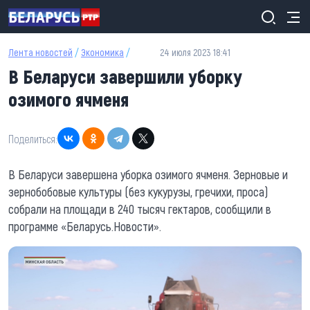
Перейти к основному содержанию
Лента новостей
/
Экономика
/
24 июля 2023 18:41
В Беларуси завершили уборку
озимого ячменя
Поделиться:
В Беларуси завершена уборка озимого ячменя. Зерновые и
зернобобовые культуры (без кукурузы, гречихи, проса)
собрали на площади в 240 тысяч гектаров, сообщили в
программе «Беларусь.Новости».