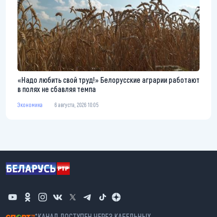
«Надо любить свой труд!» Белорусские аграрии работают
в полях не сбавляя темпа
Экономика
6 августа, 2026 10:05
*КАНАЛ ДОСТУПЕН ЧЕРЕЗ КАБЕЛЬНЫХ