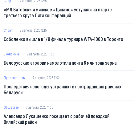
Спорт
7 августа, 2026 12:25
«МЛ Витебск» и минское «Динамо» уступили на старте
третьего круга Лиги конференций
Спорт
7 августа, 2026 12:15
Соболенко вышла в 1/8 финала турнира WTA-1000 в Торонто
Экономика
7 августа, 2026 11:55
Белорусские аграрии намолотили почти 6 млн тонн зерна
Происшествия
7 августа, 2026 11:42
Последствия непогоды устраняют в пострадавших районах
Беларуси
Общество
7 августа, 2026 11:35
Александр Лукашенко посещает с рабочей поездкой
Вилейский район