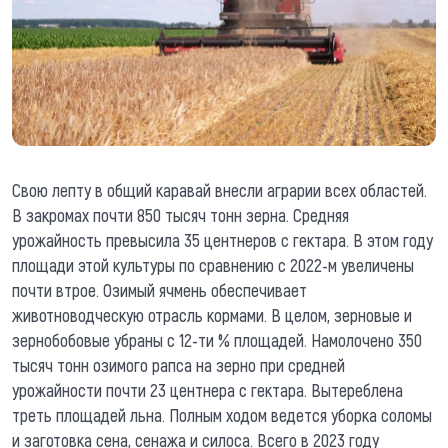
Свою лепту в общий каравай внесли аграрии всех областей.
В закромах почти 850 тысяч тонн зерна. Средняя
урожайность превысила 35 центнеров с гектара. В этом году
площади этой культуры по сравнению с 2022-м увеличены
почти втрое. Озимый ячмень обеспечивает
животноводческую отрасль кормами. В целом, зерновые и
зернобобовые убраны с 12-ти % площадей. Намолочено 350
тысяч тонн озимого рапса на зерно при средней
урожайности почти 23 центнера с гектара. Вытереблена
треть площадей льна. Полным ходом ведется уборка соломы
и заготовка сена, сенажа и силоса. Всего в 2023 году