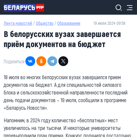
Перейти к основному содержанию
Лента новостей
/
Общество
/
Образование
19 июля 2024 09:59
В белорусских вузах завершается
приём документов на бюджет
Поделиться:
18 июля во многих белорусских вузах завершился прием
документов на бюджет. А для специальностей силового
блока и сельскохозяйственной направленности последний
день подачи документов – 19 июля, сообщили в программе
«Беларусь.Новости».
Напомним, в 2024 году количество «бесплатных» мест
увеличилось на три тысячи. И некоторые университеты
перевыполнили план приема. Конкурс получился достаточно