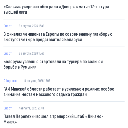
«Славия» уверенно обыграла «Днепр» в матче 17-го тура
высшей лиги
Спорт
8 августа, 2026 15:49
В финалах чемпионата Европы по современному пятиборью
выступят четыре представителя Беларуси
Спорт
8 августа, 2026 15:40
Белорусы успешно стартовали на турнире по вольной
борьбе в Румынии
Общество
8 августа, 2026 15:07
ГАИ Минской области работает в усиленном режиме: особое
внимание местам массового отдыха граждан
Спорт
7 августа, 2026 23:40
Павел Перепехин вошел в тренерский штаб «Динамо-
Минск»