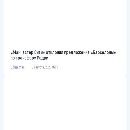
«Манчестер Сити» отклонил предложение «Барселоны»
по трансферу Родри
Общество
8 августа, 2026 16:01