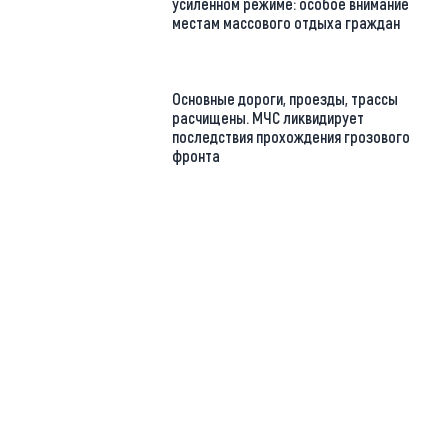
усиленном режиме: особое внимание
местам массового отдыха граждан
Основные дороги, проезды, трассы
расчищены. МЧС ликвидирует
последствия прохождения грозового
фронта
https://t.me/minskctvby