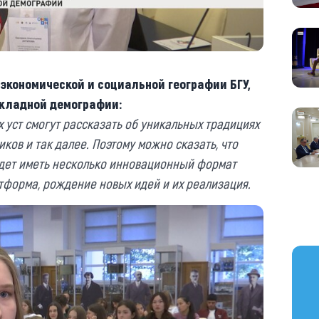
экономической и социальной географии БГУ,
кладной демографии:
х уст смогут рассказать об уникальных традициях
ков и так далее. Поэтому можно сказать, что
ет иметь несколько инновационный формат
атформа, рождение новых идей и их реализация.
https