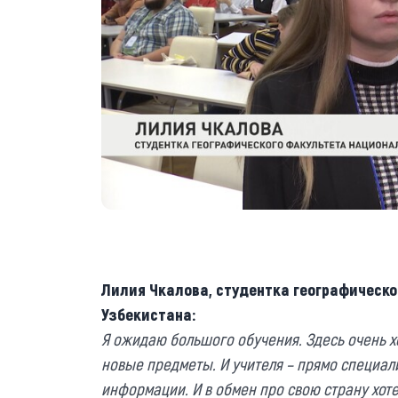
Лилия Чкалова, студентка географическ
Узбекистана:
Я ожидаю большого обучения. Здесь очень х
новые предметы. И учителя – прямо специал
информации. И в обмен про свою страну хотел