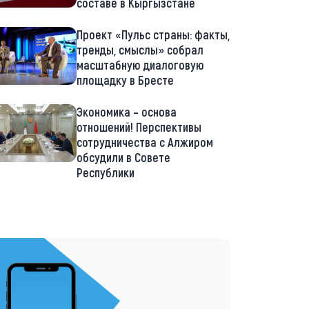
составе в Кыргызстане
Проект «Пульс страны: факты,
тренды, смыслы» собрал
масштабную диалоговую
площадку в Бресте
Экономика – основа
отношений! Перспективы
сотрудничества с Алжиром
обсудили в Совете
Республики
://t.me/minskctvby