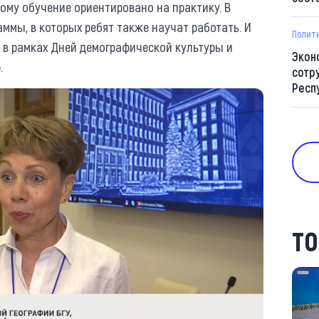
ому обучение ориентировано на практику. В
мы, в которых ребят также научат работать. И
Полит
 в рамках Дней демографической культуры и
Экон
.
сотр
Респ
ТО