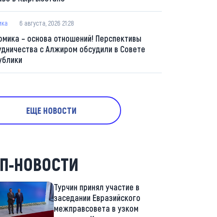
ика
6 августа, 2026 21:28
омика – основа отношений! Перспективы
удничества с Алжиром обсудили в Совете
ублики
ЕЩЕ НОВОСТИ
П-НОВОСТИ
Турчин принял участие в
заседании Евразийского
межправсовета в узком