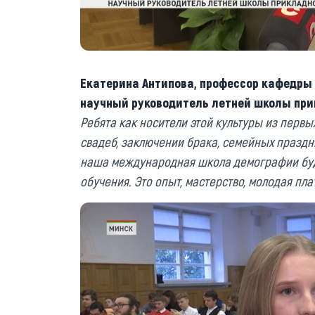
Екатерина Антипова, профессор кафедры 
научный руководитель летней школы при
Ребята как носители этой культуры из первы
свадеб, заключении брака, семейных праздни
наша международная школа демографии буд
обучения. Это опыт, мастерство, молодая пл