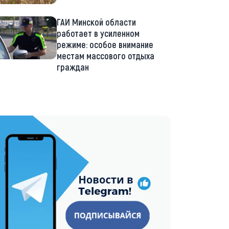
ГАИ Минской области
работает в усиленном
режиме: особое внимание
местам массового отдыха
граждан
://t.me/minskctvby