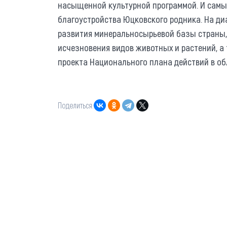
насыщенной культурной программой. И самый
благоустройства Юцковского родника. На д
развития минеральносырьевой базы страны, 
исчезновения видов животных и растений, а
проекта Национального плана действий в об
Поделиться: