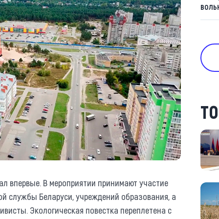
воль
ТО
ал впервые. В мероприятии принимают участие
ой службы Беларуси, учреждений образования, а
ивисты. Экологическая повестка переплетена с