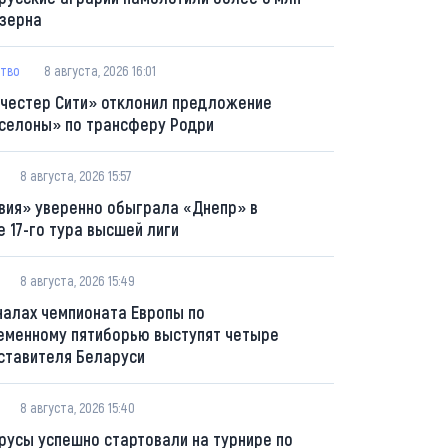
 зерна
тво
8 августа, 2026 16:01
честер Сити» отклонил предложение
селоны» по трансферу Родри
8 августа, 2026 15:57
вия» уверенно обыграла «Днепр» в
е 17-го тура высшей лиги
8 августа, 2026 15:49
налах чемпионата Европы по
еменному пятиборью выступят четыре
ставителя Беларуси
8 августа, 2026 15:40
русы успешно стартовали на турнире по