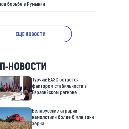
ной борьбе в Румынии
ЕЩЕ НОВОСТИ
П-НОВОСТИ
Турчин: ЕАЭС остается
фактором стабильности в
Евразийском регионе
Беларусские аграрии
намолотили более 6 млн тонн
зерна