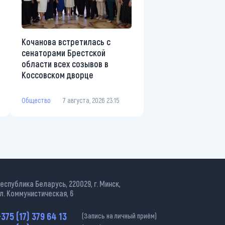
Кочанова встретилась с
сенаторами Брестской
области всех созывов в
Коссовском дворце
Общество
7 августа, 2026 23:15
еспублика Беларусь, 220029, г. Минск,
л. Коммунистическая, 6
375 (17) 379 64 13
(Запись на личный приём)