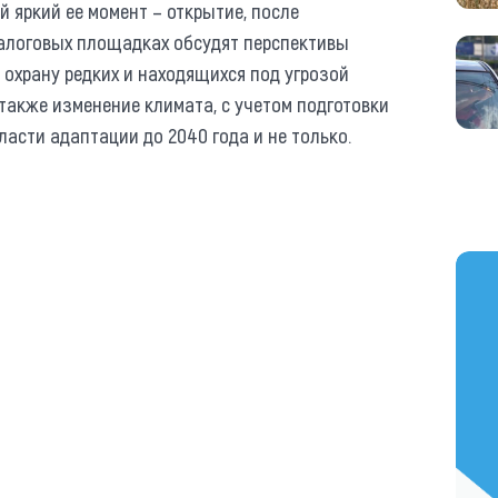
 яркий ее момент – открытие, после
иалоговых площадках обсудят перспективы
охрану редких и находящихся под угрозой
 также изменение климата, с учетом подготовки
ласти адаптации до 2040 года и не только.
https