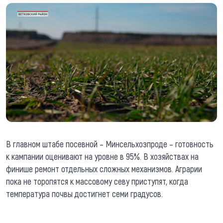
В главном штабе посевной – Минсельхозпроде – готовность
к кампании оценивают на уровне в 95%. В хозяйствах на
финише ремонт отдельных сложных механизмов. Аграрии
пока не торопятся к массовому севу приступят, когда
температура почвы достигнет семи градусов.