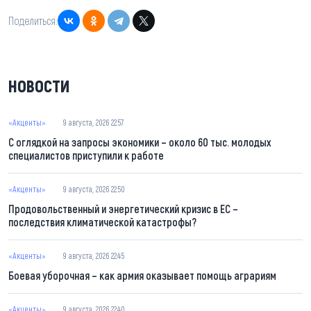
Поделиться:
НОВОСТИ
«Акценты»
9 августа, 2026 22:57
С оглядкой на запросы экономики – около 60 тыс. молодых
специалистов приступили к работе
«Акценты»
9 августа, 2026 22:50
Продовольственный и энергетический кризис в ЕС –
последствия климатической катастрофы?
«Акценты»
9 августа, 2026 22:45
Боевая уборочная – как армия оказывает помощь аграриям
«Акценты»
9 августа, 2026 22:40