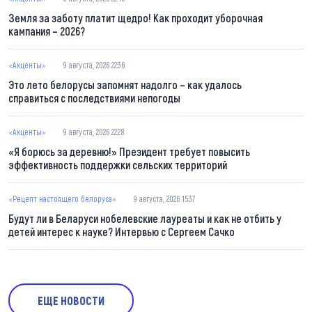
Земля за заботу платит щедро! Как проходит уборочная
кампания – 2026?
«Акценты»
9 августа, 2026 22:36
Это лето белорусы запомнят надолго – как удалось
справиться с последствиями непогоды
«Акценты»
9 августа, 2026 22:28
«Я борюсь за деревню!» Президент требует повысить
эффективность поддержки сельских территорий
«Рецепт настоящего белоруса»
9 августа, 2026 15:37
Будут ли в Беларуси нобелевские лауреаты и как не отбить у
детей интерес к науке? Интервью с Сергеем Сачко
ЕЩЕ НОВОСТИ