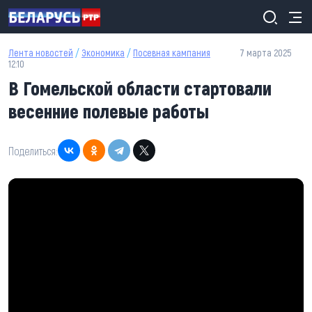
Перейти к основному содержанию
Лента новостей
/
Экономика
/
Посевная кампания
7 марта 2025
12:10
В Гомельской области стартовали
весенние полевые работы
Поделиться: