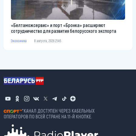
«Белтаможсервис» и порт «Бронка» расширяют
сотрудничество для развития белорусского экспорта
Экономика
8 августа, 2026 21:45
*КАНАЛ ДОСТУПЕН ЧЕРЕЗ КАБЕЛЬНЫХ
ОПЕРАТОРОВ ПО ВСЕЙ СТРАНЕ НА 11-Й КНОПКЕ.