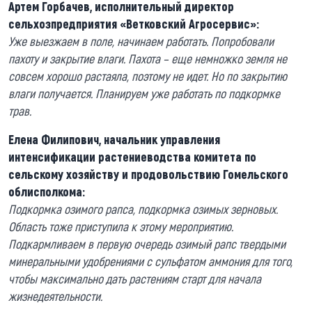
Артем Горбачев, исполнительный директор
сельхозпредприятия «Ветковский Агросервис»:
Уже выезжаем в поле, начинаем работать. Попробовали
пахоту и закрытие влаги. Пахота – еще немножко земля не
совсем хорошо растаяла, поэтому не идет. Но по закрытию
влаги получается. Планируем уже работать по подкормке
трав.
Елена Филипович, начальник управления
интенсификации растениеводства комитета по
сельскому хозяйству и продовольствию Гомельского
облисполкома:
Подкормка озимого рапса, подкормка озимых зерновых.
Область тоже приступила к этому мероприятию.
Подкармливаем в первую очередь озимый рапс твердыми
минеральными удобрениями с сульфатом аммония для того,
чтобы максимально дать растениям старт для начала
жизнедеятельности.