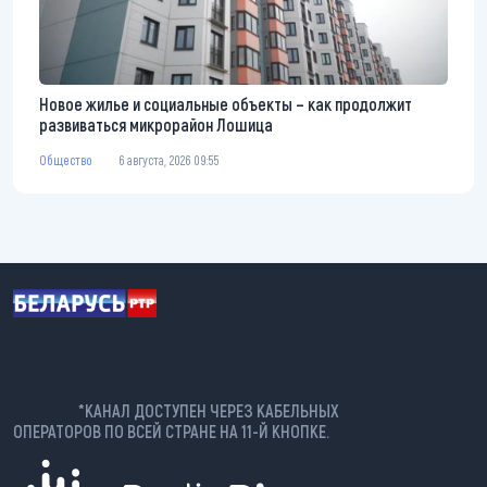
Новое жилье и социальные объекты – как продолжит
развиваться микрорайон Лошица
Общество
6 августа, 2026 09:55
*КАНАЛ ДОСТУПЕН ЧЕРЕЗ КАБЕЛЬНЫХ
ОПЕРАТОРОВ ПО ВСЕЙ СТРАНЕ НА 11-Й КНОПКЕ.