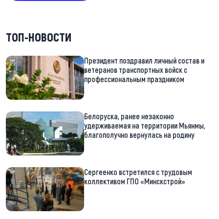
ТОП-НОВОСТИ
Президент поздравил личный состав и
ветеранов транспортных войск с
профессиональным праздником
Белоруска, ранее незаконно
удерживаемая на территории Мьянмы,
благополучно вернулась на родину
Сергеенко встретился с трудовым
коллективом ГПО «Минскстрой»