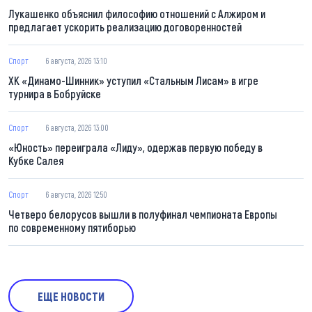
Лукашенко объяснил философию отношений с Алжиром и
предлагает ускорить реализацию договоренностей
Спорт
6 августа, 2026 13:10
ХК «Динамо-Шинник» уступил «Стальным Лисам» в игре
турнира в Бобруйске
Спорт
6 августа, 2026 13:00
«Юность» переиграла «Лиду», одержав первую победу в
Кубке Салея
Спорт
6 августа, 2026 12:50
Четверо белорусов вышли в полуфинал чемпионата Европы
по современному пятиборью
ЕЩЕ НОВОСТИ