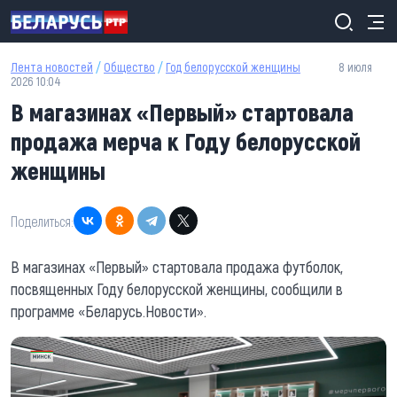
Перейти к основному содержанию
Лента новостей
/
Общество
/
Год белорусской женщины
8 июля
2026 10:04
В магазинах «Первый» стартовала
продажа мерча к Году белорусской
женщины
Поделиться:
В магазинах «Первый» стартовала продажа футболок,
посвященных Году белорусской женщины, сообщили в
программе «Беларусь.Новости».