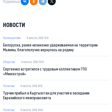
Поделиться:
НОВОСТИ
Происшествия
6 августа, 2026 15:12
Белоруска, ранее незаконно удерживаемая на территории
Мьянмы, благополучно вернулась на родину
Общество
6 августа, 2026 15:05
Сергеенко встретился с трудовым коллективом ГПО
«Минскстрой»
Политика
6 августа, 2026 14:52
Турчин прибыл в Кыргызстан для участия в заседании
Евразийского межправсовета
Политика
6 августа, 2026 14:44