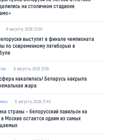
делились на столичном стадионе
амо»
6 августа, 2026 22:00
белоруски выступят в финале чемпионата
пы по современному пятиборью в
буле
тво
6 августа, 2026 21:50
сфера накалилась! Беларусь накрыла
ремальная жара
мика
6 августа, 2026 21:45
ина страны – белорусский павильон на
 в Москве остается одним из самых
щаемых