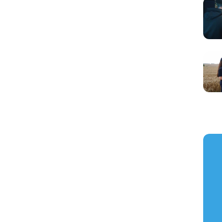
https