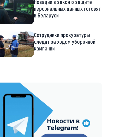
Новации в закон о защите
персональных данных готовят
в Беларуси
Сотрудники прокуратуры
следят за ходом уборочной
кампании
://t.me/minskctvby