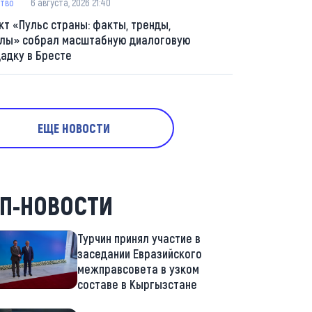
тво
6 августа, 2026 21:40
кт «Пульс страны: факты, тренды,
лы» собрал масштабную диалоговую
адку в Бресте
ЕЩЕ НОВОСТИ
П-НОВОСТИ
Турчин принял участие в
заседании Евразийского
межправсовета в узком
составе в Кыргызстане