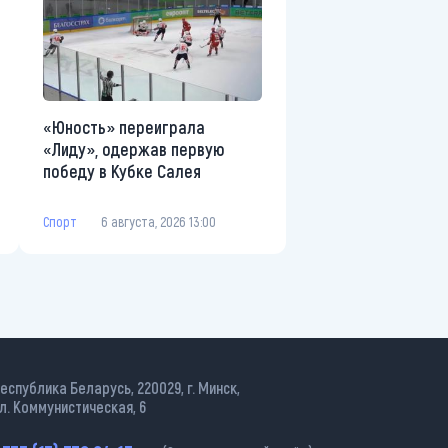
«Юность» переиграла
«Лиду», одержав первую
победу в Кубке Салея
Спорт
6 августа, 2026 13:00
еспублика Беларусь, 220029, г. Минск,
л. Коммунистическая, 6