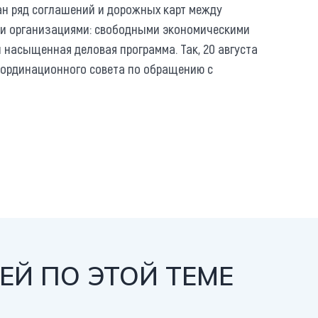
ан ряд соглашений и дорожных карт между
ми организациями: свободными экономическими
 насыщенная деловая программа. Так, 20 августа
оординационного совета по обращению с
Й ПО ЭТОЙ ТЕМЕ