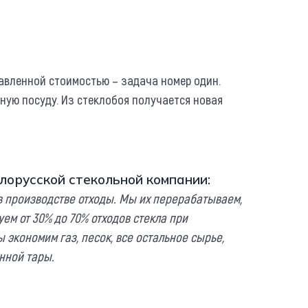
авленной стоимостью – задача номер один.
ную посуду. Из стеклобоя получается новая
лорусской стекольной компании:
в производстве отходы. Мы их перерабатываем,
ем от 30% до 70% отходов стекла при
https
 экономим газ, песок, все остальное сырье,
янной тары.