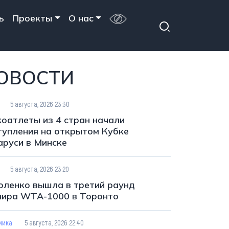
ь
Проекты
О нас
ОВОСТИ
5 августа, 2026 23:30
коатлеты из 4 стран начали
тупления на открытом Кубке
аруси в Минске
5 августа, 2026 23:20
оленко вышла в третий раунд
нира WTA-1000 в Торонто
мика
5 августа, 2026 22:40