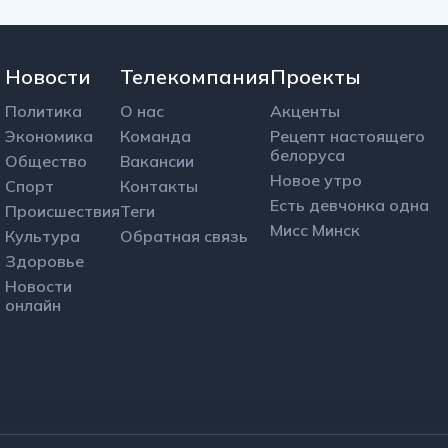
Новости
Телекомпания
Проекты
Политика
О нас
Акценты
Экономика
Команда
Рецепт настоящего
белоруса
Общество
Вакансии
Новое утро
Спорт
Контакты
Есть девчонка одна
Происшествия
Теги
Мисс Минск
Культура
Обратная связь
Здоровье
Новости
онлайн