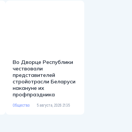
Во Дворце Республики
чествовали
представителей
стройотрасли Беларуси
накануне их
профпраздника
Общество
5 августа, 2026 21:35