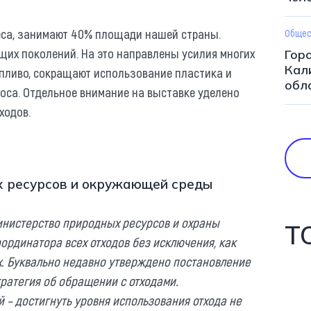
 леса, занимают 40% площади нашей страны.
Общес
щих поколений. На это направлены усилия многих
Горо
Кал
опливо, сокращают использование пластика и
обл
оса. Отдельное внимание на выставке уделено
ходов.
х ресурсов и окружающей среды
инистерство природных ресурсов и охраны
Т
рдинатора всех отходов без исключения, как
. Буквально недавно утверждено постановление
ратегия об обращении с отходами.
 – достигнуть уровня использования отхода не