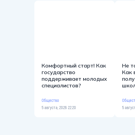
Комфортный старт! Как
Не т
государство
Как 
поддерживает молодых
полу
специалистов?
шко
Общество
Общес
5 августа, 2026 22:20
5 авгус