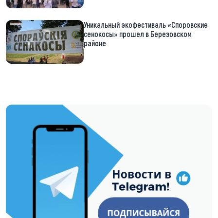
Уникальный экофестиваль «Споровские
сенокосы» прошел в Березовском
районе
https://t.me/minskctvby