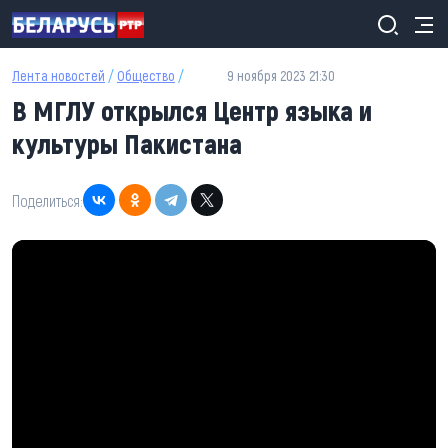
Перейти к основному содержанию
Лента новостей
/
Общество
/
9 ноября 2023 21:30
В МГЛУ открылся Центр языка и
культуры Пакистана
Поделиться: