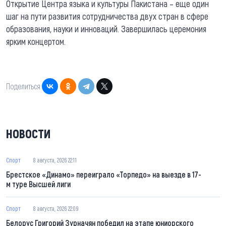
Открытие Центра языка и культуры Пакистана – еще один
шаг на пути развития сотрудничества двух стран в сфере
образования, науки и инноваций. Завершилась церемония
ярким концертом.
Поделиться:
НОВОСТИ
Спорт
8 августа, 2026 22:11
Брестское «Динамо» переиграло «Торпедо» на выезде в 17-
м туре Высшей лиги
Спорт
8 августа, 2026 22:09
Белорус Григорий Зурначян победил на этапе юниорского