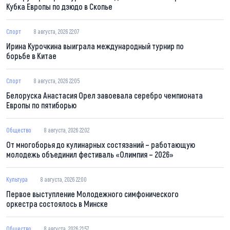
Кубка Европы по дзюдо в Скопье
Спорт
8 августа, 2026 22:07
Ирина Курочкина выиграла международный турнир по
борьбе в Китае
Спорт
8 августа, 2026 22:05
Белоруска Анастасия Орел завоевала серебро чемпионата
Европы по пятиборью
Общество
8 августа, 2026 22:02
От многоборья до кулинарных состязаний – работающую
молодежь объединил фестиваль «Олимпия – 2026»
Культура
8 августа, 2026 22:00
Первое выступление Молодежного симфонического
оркестра состоялось в Минске
Общество
8 августа, 2026 21:57