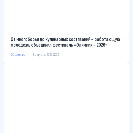
От многоборья до кулинарных состязаний – работающую
молодежь объединил фестиваль «Олимпия – 2026»
Общество
8 августа, 2026 22:02