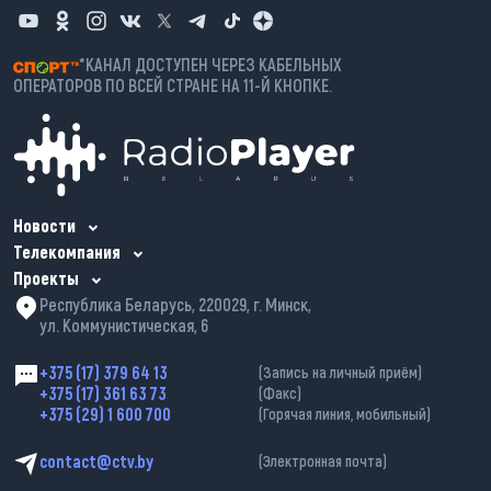
*КАНАЛ ДОСТУПЕН ЧЕРЕЗ КАБЕЛЬНЫХ
ОПЕРАТОРОВ ПО ВСЕЙ СТРАНЕ НА 11-Й КНОПКЕ.
Новости
Телекомпания
Проекты
Республика Беларусь, 220029, г. Минск,
ул. Коммунистическая, 6
+375 (17) 379 64 13
(Запись на личный приём)
+375 (17) 361 63 73
(Факс)
+375 (29) 1 600 700
(Горячая линия, мобильный)
contact@ctv.by
(Электронная почта)