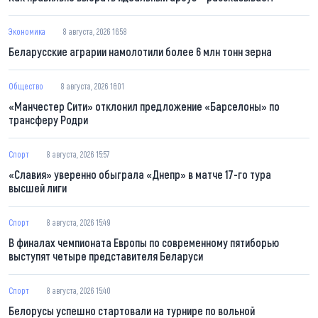
Экономика
8 августа, 2026 16:58
Беларусские аграрии намолотили более 6 млн тонн зерна
Общество
8 августа, 2026 16:01
«Манчестер Сити» отклонил предложение «Барселоны» по
трансферу Родри
Спорт
8 августа, 2026 15:57
«Славия» уверенно обыграла «Днепр» в матче 17-го тура
высшей лиги
Спорт
8 августа, 2026 15:49
В финалах чемпионата Европы по современному пятиборью
выступят четыре представителя Беларуси
Спорт
8 августа, 2026 15:40
Белорусы успешно стартовали на турнире по вольной