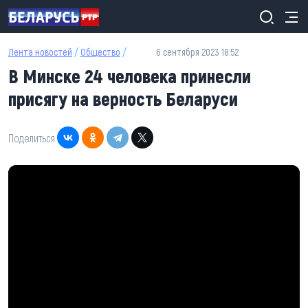
Перейти к основному содержанию
Лента новостей
/
Общество
/
6 сентября 2023 18:52
В Минске 24 человека принесли
присягу на верность Беларуси
Поделиться: