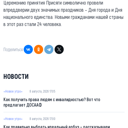
Церемонию принятия Присяги символично провели
впреддверии двух значимых праздников – Дня города и Дня
национального единства. Новыми гражданами нашей страны
в этот раз стали 24 человека.
Поделиться:
НОВОСТИ
«Новое утро»
8 августа, 2026 17:05
Как получить права людям с инвалидностью? Вот что
предлагает ДОСААФ
«Новое утро»
8 августа, 2026 17:00
Как правильно выбрать идеальный арбуз – рассказываем