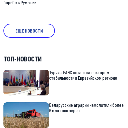
борьбе в Румынии
ЕЩЕ НОВОСТИ
ТОП-НОВОСТИ
Турчин: ЕАЭС остается фактором
стабильности в Евразийском регионе
Беларусские аграрии намолотили более
6 млн тонн зерна