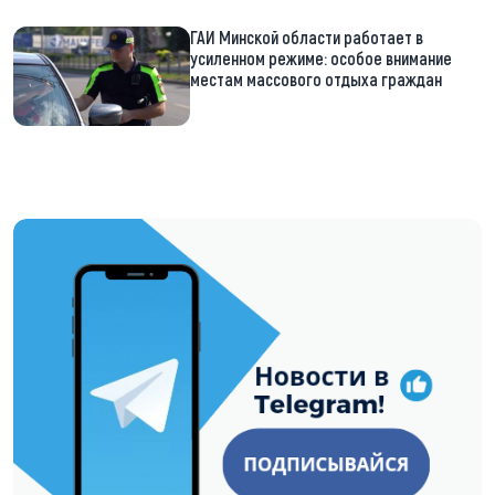
ГАИ Минской области работает в
усиленном режиме: особое внимание
местам массового отдыха граждан
https://t.me/minskctvby