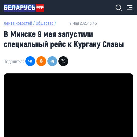
Перейти к основному содержанию
Лента новостей
/
Общество
/
9 мая 2025 13:45
В Минске 9 мая запустили
специальный рейс к Кургану Славы
Поделиться: