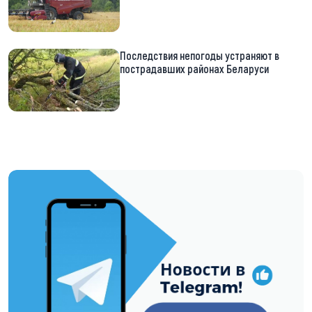
Последствия непогоды устраняют в
пострадавших районах Беларуси
https://t.me/minskctvby