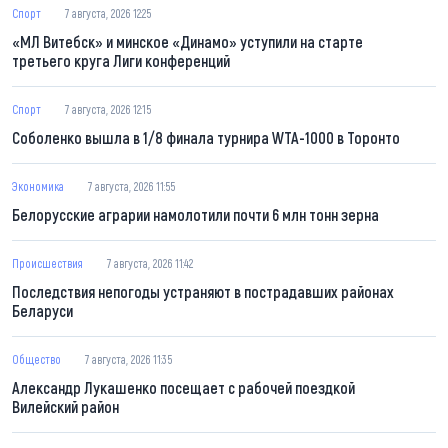
Спорт
7 августа, 2026 12:25
«МЛ Витебск» и минское «Динамо» уступили на старте
третьего круга Лиги конференций
Спорт
7 августа, 2026 12:15
Соболенко вышла в 1/8 финала турнира WTA-1000 в Торонто
Экономика
7 августа, 2026 11:55
Белорусские аграрии намолотили почти 6 млн тонн зерна
Происшествия
7 августа, 2026 11:42
Последствия непогоды устраняют в пострадавших районах
Беларуси
Общество
7 августа, 2026 11:35
Александр Лукашенко посещает с рабочей поездкой
Вилейский район