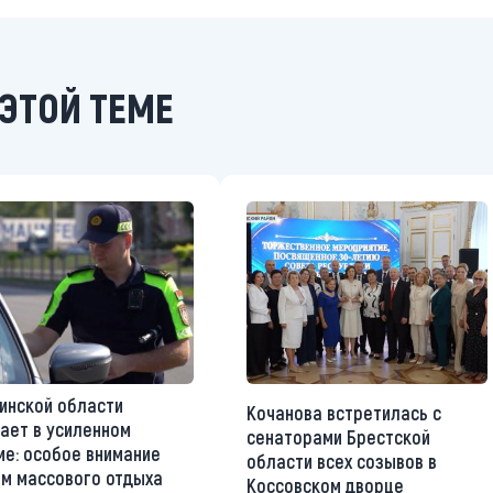
ЭТОЙ ТЕМЕ
инской области
Кочанова встретилась с
ает в усиленном
сенаторами Брестской
е: особое внимание
области всех созывов в
м массового отдыха
Коссовском дворце