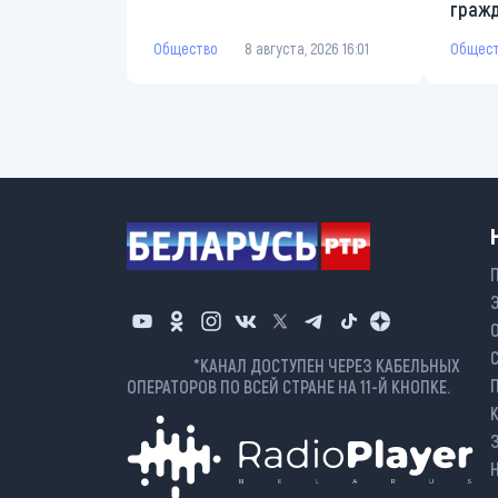
граж
Общество
8 августа, 2026 16:01
Общес
*КАНАЛ ДОСТУПЕН ЧЕРЕЗ КАБЕЛЬНЫХ
ОПЕРАТОРОВ ПО ВСЕЙ СТРАНЕ НА 11-Й КНОПКЕ.