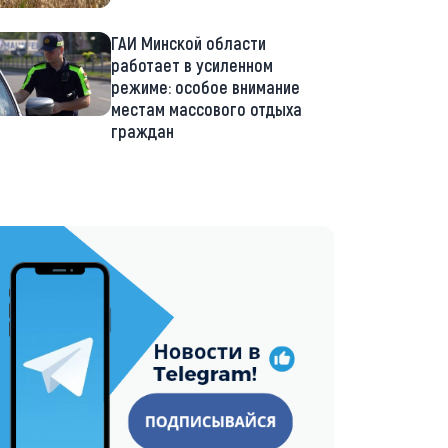
ГАИ Минской области
работает в усиленном
режиме: особое внимание
местам массового отдыха
граждан
://t.me/minskctvby