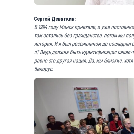
Сергей Девяткин:
В 1994 году Минск приехали, и уже постоянно
там остались без гражданства, потом мы по
история. И я был россиянином до последнего
я? Ведь должна быть идентификация какая-то
равно это другая нация. Да, мы близкие, хотя
белорус.