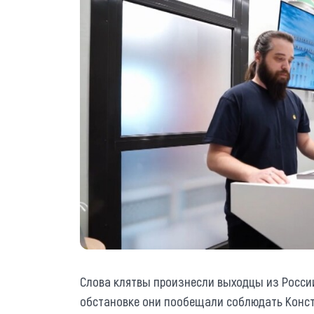
Слова клятвы произнесли выходцы из России
обстановке они пообещали соблюдать Конст