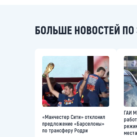
БОЛЬШЕ НОВОСТЕЙ ПО 
ГАИ М
«Манчестер Сити» отклонил
работ
предложение «Барселоны»
режим
по трансферу Родри
места