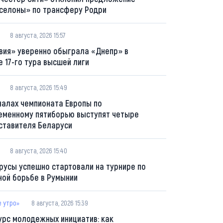
селоны» по трансферу Родри
8 августа, 2026 15:57
вия» уверенно обыграла «Днепр» в
е 17-го тура высшей лиги
8 августа, 2026 15:49
налах чемпионата Европы по
еменному пятиборью выступят четыре
ставителя Беларуси
8 августа, 2026 15:40
русы успешно стартовали на турнире по
ной борьбе в Румынии
е утро»
8 августа, 2026 15:39
урс молодежных инициатив: как