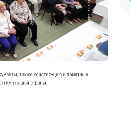
кументы, также конституцию и памятные
л гимн нашей страны.