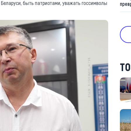
 Беларуси, быть патриотами, уважать госсимволы
прев
ТО