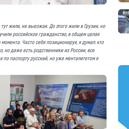
 тут жили, не выезжая. До этого жили в Грузии, но
лучили российское гражданство, в общем целая
 момента. Часто себя позиционируя, я думал: кто
, но даже есть родственники из России, все
 я по паспорту русский, но уже менталитетом я
https