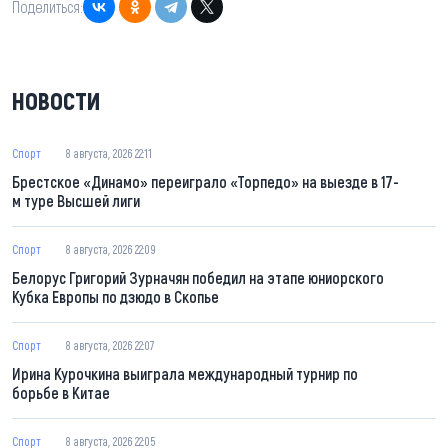
Поделиться:
НОВОСТИ
Спорт
8 августа, 2026 22:11
Брестское «Динамо» переиграло «Торпедо» на выезде в 17-
м туре Высшей лиги
Спорт
8 августа, 2026 22:09
Белорус Григорий Зурначян победил на этапе юниорского
Кубка Европы по дзюдо в Скопье
Спорт
8 августа, 2026 22:07
Ирина Курочкина выиграла международный турнир по
борьбе в Китае
Спорт
8 августа, 2026 22:05