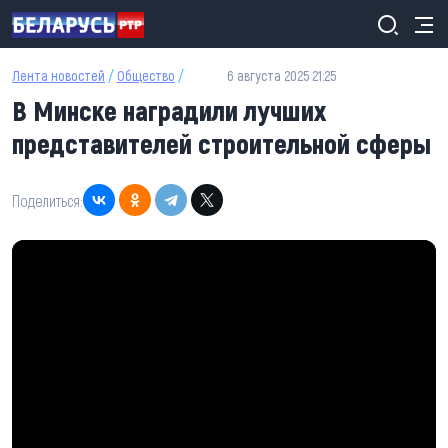
Перейти к основному содержанию
Лента новостей
/
Общество
/
6 августа 2025 21:25
В Минске наградили лучших
представителей строительной сферы
Поделиться: