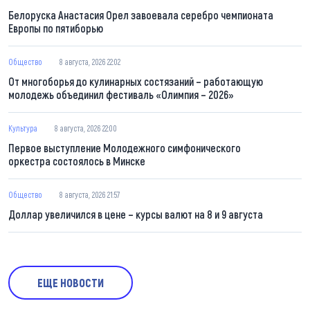
Белоруска Анастасия Орел завоевала серебро чемпионата
Европы по пятиборью
Общество
8 августа, 2026 22:02
От многоборья до кулинарных состязаний – работающую
молодежь объединил фестиваль «Олимпия – 2026»
Культура
8 августа, 2026 22:00
Первое выступление Молодежного симфонического
оркестра состоялось в Минске
Общество
8 августа, 2026 21:57
Доллар увеличился в цене – курсы валют на 8 и 9 августа
ЕЩЕ НОВОСТИ