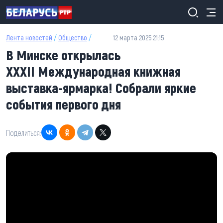
Перейти к основному содержанию
Лента новостей
/
Общество
/
12 марта 2025 21:15
В Минске открылась
XXXII Международная книжная
выставка-ярмарка! Собрали яркие
события первого дня
Поделиться: