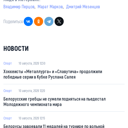
Владимир Перцов
Марат Марков
Дмитрий Мезенцев
Поделиться:
НОВОСТИ
Спорт
10 августа, 2026 12:30
Хоккеисты «Металлурга» и «Славутича» продолжили
победные серии в Кубке Руслана Салея
Спорт
10 августа, 2026 12:20
Белорусские гребцы не сумели подняться на пьедестал
Молодежного чемпионата мира
Спорт
10 августа, 2026 12:15
Белорусы завоевали 11 медалей на турнире по вольной