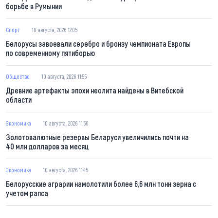
борьбе в Румынии
Спорт
10 августа, 2026 12:05
Белорусы завоевали серебро и бронзу чемпионата Европы
по современному пятиборью
Общество
10 августа, 2026 11:55
Древние артефакты эпохи неолита найдены в Витебской
области
Экономика
10 августа, 2026 11:50
Золотовалютные резервы Беларуси увеличились почти на
40 млн долларов за месяц
Экономика
10 августа, 2026 11:45
Белорусские аграрии намолотили более 6,6 млн тонн зерна с
учетом рапса