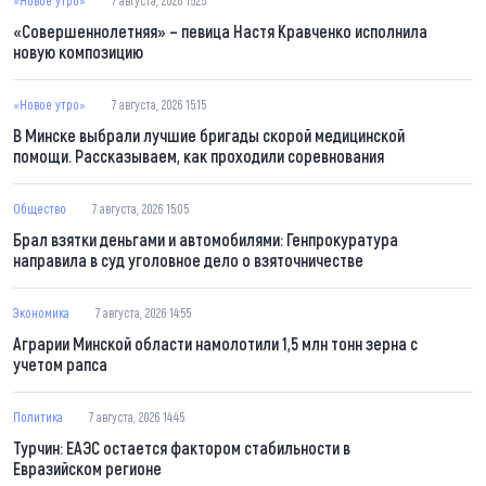
«Совершеннолетняя» – певица Настя Кравченко исполнила
новую композицию
«Новое утро»
7 августа, 2026 15:15
В Минске выбрали лучшие бригады скорой медицинской
помощи. Рассказываем, как проходили соревнования
Общество
7 августа, 2026 15:05
Брал взятки деньгами и автомобилями: Генпрокуратура
направила в суд уголовное дело о взяточничестве
Экономика
7 августа, 2026 14:55
Аграрии Минской области намолотили 1,5 млн тонн зерна с
учетом рапса
Политика
7 августа, 2026 14:45
Турчин: ЕАЭС остается фактором стабильности в
Евразийском регионе