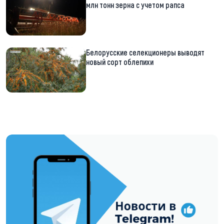
млн тонн зерна с учетом рапса
Белорусские селекционеры выводят
новый сорт облепихи
https://t.me/minskctvby