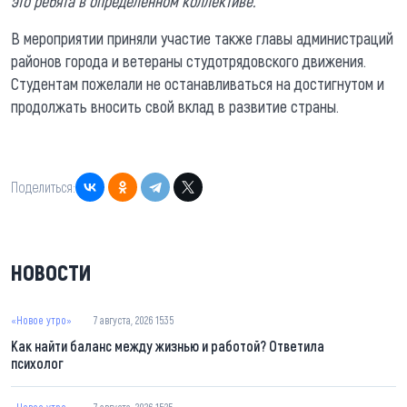
это ребята в определенном коллективе.
В мероприятии приняли участие также главы администраций
районов города и ветераны студотрядовского движения.
Студентам пожелали не останавливаться на достигнутом и
продолжать вносить свой вклад в развитие страны.
Поделиться:
НОВОСТИ
«Новое утро»
7 августа, 2026 15:35
Как найти баланс между жизнью и работой? Ответила
психолог
«Новое утро»
7 августа, 2026 15:25