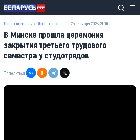
Перейти к основному содержанию
Лента новостей
/
Общество
/
25 октября 2023 21:00
В Минске прошла церемония
закрытия третьего трудового
семестра у студотрядов
Поделиться: