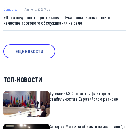
Общество
7 августа, 2026 14:35
«Пока неудовлетворительно» – Лукашенко высказался о
качестве торгового обслуживания на селе
ЕЩЕ НОВОСТИ
ТОП-НОВОСТИ
Турчин: ЕАЭС остается фактором
стабильности в Евразийском регионе
Аграрии Минской области намолотили 1,5