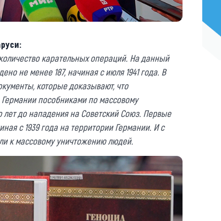
руси:
количество карательных операций. На данный
ено не менее 187, начиная с июля 1941 года. В
окументы, которые доказывают, что
 Германии пособниками по массовому
 лет до нападения на Советский Союз. Первые
ная с 1939 года на территории Германии. И с
или к массовому уничтожению людей.