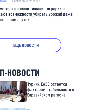
мика
7 августа, 2026 22:45
 мотора в ночной тишине – аграрии не
кают возможности убирать урожай даже
мное время суток
ЕЩЕ НОВОСТИ
П-НОВОСТИ
Турчин: ЕАЭС остается
фактором стабильности в
Евразийском регионе