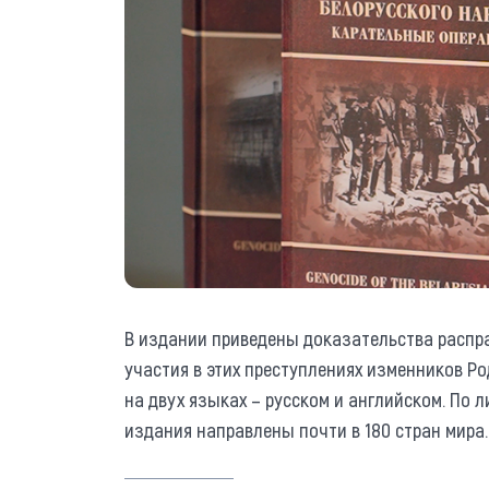
В издании приведены доказательства распра
участия в этих преступлениях изменников Р
на двух языках – русском и английском. По
издания направлены почти в 180 стран мира.