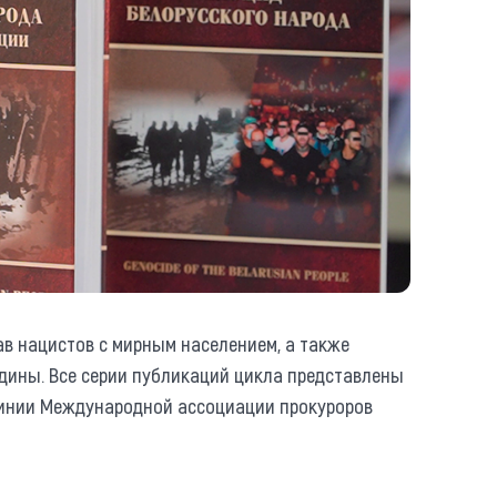
в нацистов с мирным населением, а также
одины. Все серии публикаций цикла представлены
 линии Международной ассоциации прокуроров