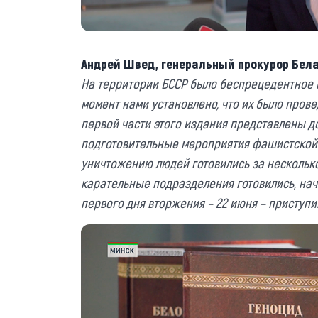
Андрей Швед, генеральный прокурор Бела
На территории БССР было беспрецедентное 
момент нами установлено, что их было провед
первой части этого издания представлены д
подготовительные мероприятия фашистской
уничтожению людей готовились за несколько
карательные подразделения готовились, начи
первого дня вторжения – 22 июня – приступ