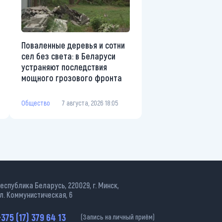
Поваленные деревья и сотни
сел без света: в Беларуси
устраняют последствия
мощного грозового фронта
Общество
7 августа, 2026 18:05
еспублика Беларусь, 220029, г. Минск,
л. Коммунистическая, 6
375 (17) 379 64 13
(Запись на личный приём)