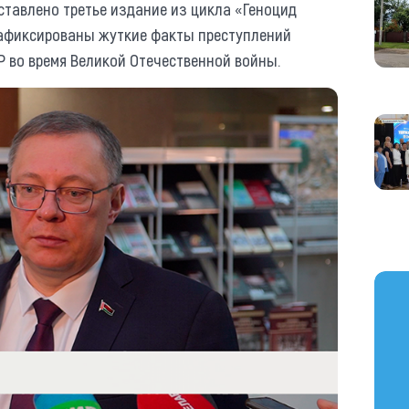
ставлено третье издание из цикла «Геноцид
 зафиксированы жуткие факты преступлений
 во время Великой Отечественной войны.
https