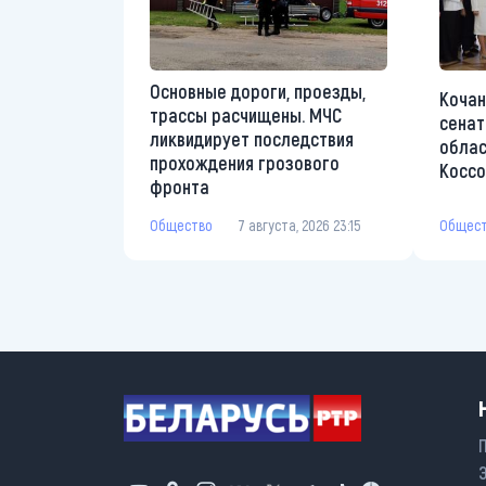
Основные дороги, проезды,
Кочан
трассы расчищены. МЧС
сенат
ликвидирует последствия
облас
прохождения грозового
Коссо
фронта
Общес
Общество
7 августа, 2026 23:15