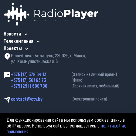
Новости
Телекомпания
Проекты
Республика Беларусь, 220029, г. Минск,
ул. Коммунистическая, 6
+375 (17) 379 64 13
(Запись на личный приём)
+375 (17) 361 63 73
(Факс)
+375 (29) 1 600 700
(Горячая линия, мобильный)
contact@ctv.by
(Электронная почта)
Для функционирования сайта мы используем cookies, данные
об IP адресе. Используя сайт, вы соглашаетесь с
политикой их
применения
.
2002—2026 © ЗАО «Столичное телевидение». При любом использовании