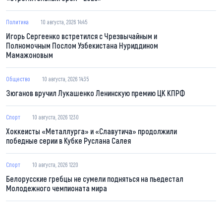
Политика
10 августа, 2026 14:45
Игорь Сергеенко встретился с Чрезвычайным и
Полномочным Послом Узбекистана Нуриддином
Мамажоновым
Общество
10 августа, 2026 14:35
Зюганов вручил Лукашенко Ленинскую премию ЦК КПРФ
Спорт
10 августа, 2026 12:30
Хоккеисты «Металлурга» и «Славутича» продолжили
победные серии в Кубке Руслана Салея
Спорт
10 августа, 2026 12:20
Белорусские гребцы не сумели подняться на пьедестал
Молодежного чемпионата мира