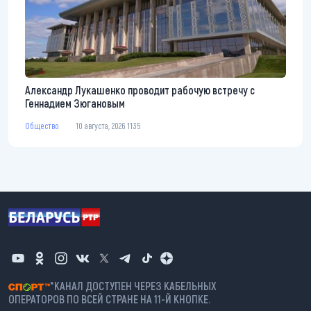
Александр Лукашенко проводит рабочую встречу с
Геннадием Зюгановым
Общество
10 августа, 2026 11:35
*КАНАЛ ДОСТУПЕН ЧЕРЕЗ КАБЕЛЬНЫХ
ОПЕРАТОРОВ ПО ВСЕЙ СТРАНЕ НА 11-Й КНОПКЕ.