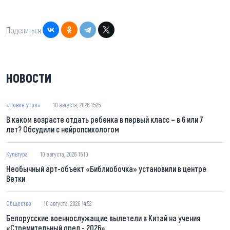
Поделиться:
НОВОСТИ
«Новое утро»
10 августа, 2026 15:25
В каком возрасте отдать ребенка в первый класс – в 6 или 7
лет? Обсудили с нейропсихологом
Культура
10 августа, 2026 15:10
Необычный арт-объект «Библиобочка» установили в центре
Ветки
Общество
10 августа, 2026 14:52
Белорусские военнослужащие вылетели в Китай на учения
«Стремительный орел - 2026»