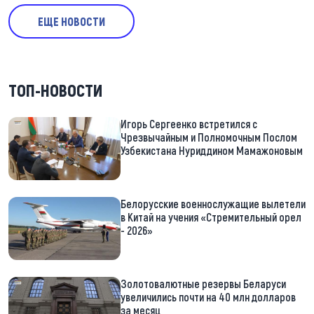
ЕЩЕ НОВОСТИ
ТОП-НОВОСТИ
Игорь Сергеенко встретился с
Чрезвычайным и Полномочным Послом
Узбекистана Нуриддином Мамажоновым
Белорусские военнослужащие вылетели
в Китай на учения «Стремительный орел
- 2026»
Золотовалютные резервы Беларуси
увеличились почти на 40 млн долларов
за месяц