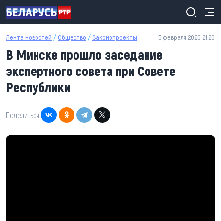
Перейти к основному содержанию
Лента новостей
/
Общество
/
Законопроекты
5 февраля 2026 21:20
В Минске прошло заседание
экспертного совета при Совете
Республики
Поделиться: