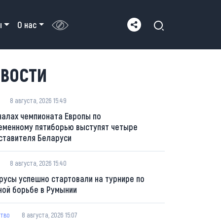
ы
О нас
ВОСТИ
8 августа, 2026 15:49
налах чемпионата Европы по
еменному пятиборью выступят четыре
ставителя Беларуси
8 августа, 2026 15:40
русы успешно стартовали на турнире по
ной борьбе в Румынии
тво
8 августа, 2026 15:07