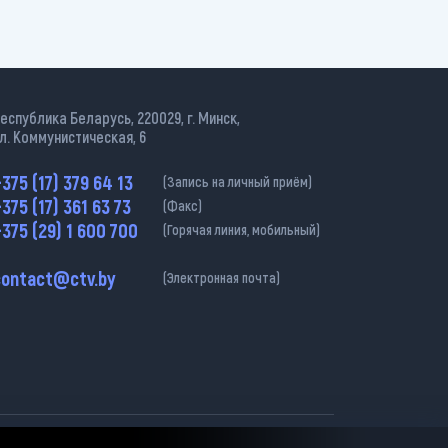
еспублика Беларусь, 220029, г. Минск,
л. Коммунистическая, 6
375 (17) 379 64 13
(Запись на личный приём)
375 (17) 361 63 73
(Факс)
375 (29) 1 600 700
(Горячая линия, мобильный)
contact@ctv.by
(Электронная почта)