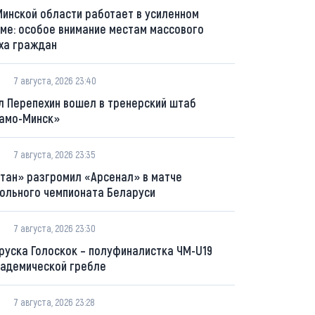
Минской области работает в усиленном
ме: особое внимание местам массового
ха граждан
7 августа, 2026 23:40
л Перепехин вошел в тренерский штаб
амо-Минск»
7 августа, 2026 23:35
тан» разгромил «Арсенал» в матче
ольного чемпионата Беларуси
7 августа, 2026 23:30
руска Голоскок – полуфиналистка ЧМ-U19
кадемической гребле
7 августа, 2026 23:28