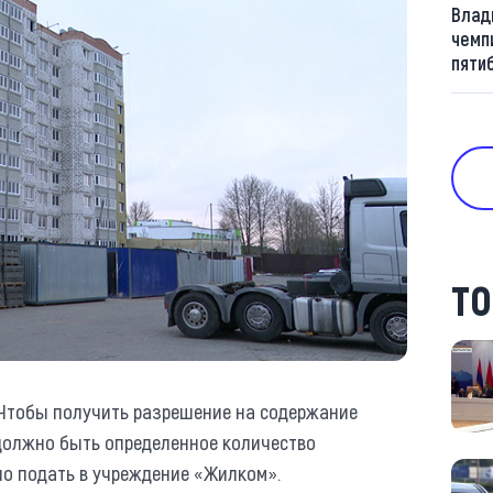
Влад
чемп
пяти
ТО
. Чтобы получить разрешение на содержание
должно быть определенное количество
о подать в учреждение «Жилком».