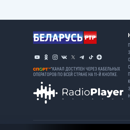
*КАНАЛ ДОСТУПЕН ЧЕРЕЗ КАБЕЛЬНЫХ
ОПЕРАТОРОВ ПО ВСЕЙ СТРАНЕ НА 11-Й КНОПКЕ.