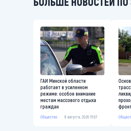
БОЛЬШЕ НОВОСТЕЙ ПО 
ГАИ Минской области
Основ
работает в усиленном
трасс
режиме: особое внимание
ликви
местам массового отдыха
прохо
граждан
фрон
Общество
8 августа, 2026 15:07
Общес