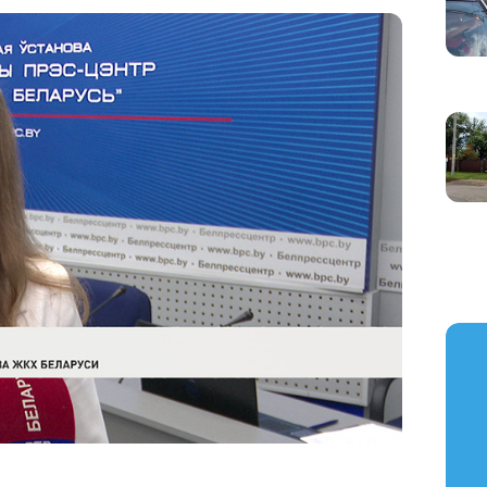
https