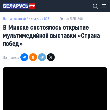
Перейти к основному содержанию
Лента новостей
/
Культура
/
ВОВ
29 мая 2025 12:00
В Минске состоялось открытие
мультимедийной выставки «Страна
побед»
Поделиться: