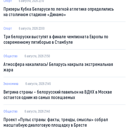
Спорт
6 августа, 2026 22:10
Призеры Кубка Беларуси по легкой атлетике определились
на столичном стадионе «Динамо»
Спорт
6 августа, 2026 22:00
Три белоруски выступят в финале чемпионата Европы по
современному пятиборью в Стамбуле
Общество
6 августа, 2026 21:50
Атмосфера накалилась! Беларусь накрыла экстремальная
жара
Экономика
6 августа, 2026 21:45
Витрина страны – белорусский павильон на ВДНХ в Москве
остается одним из самых посещаемых
Общество
6 августа, 2026 21:40
Проект «Пульс страны: факты, тренды, смыслы» собрал
масштабную диалоговую площадку в Бресте