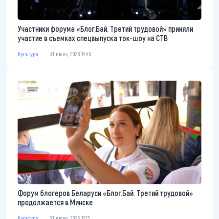
Участники форума «Блог.Бай. Третий трудовой» приняли
участие в съемках спецвыпуска ток-шоу на СТВ
Культура
31 июля, 2026 14:45
Форум блогеров Беларуси «Блог.Бай. Третий трудовой»
продолжается в Минске
Культура
31 июля, 2026 12:13