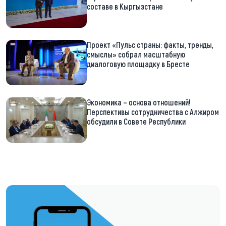
составе в Кыргызстане
Проект «Пульс страны: факты, тренды,
смыслы» собрал масштабную
диалоговую площадку в Бресте
Экономика – основа отношений!
Перспективы сотрудничества с Алжиром
обсудили в Совете Республики
https://t.me/minskctvby