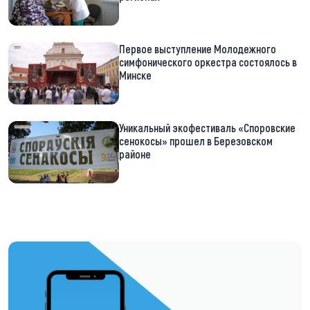
Первое выступление Молодежного
симфонического оркестра состоялось в
Минске
Уникальный экофестиваль «Споровские
сенокосы» прошел в Березовском
районе
https://t.me/minskctvby