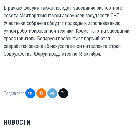
В рамках форума также пройдет заседание экспертного
совета Межпарламентской ассамблеи государств СНГ.
Участники собрания обсудят подходы к использованию
умной роботизированной техники. Кроме того, на заседании
представители Беларуси презентуют первый этап
разработки закона об искусственном интеллекте стран
Содружества. Форум продлится по 13 октября.
Поделиться:
НОВОСТИ