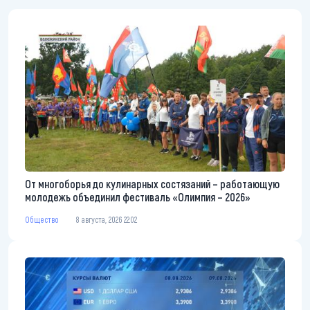
От многоборья до кулинарных состязаний – работающую
молодежь объединил фестиваль «Олимпия – 2026»
Общество
8 августа, 2026 22:02