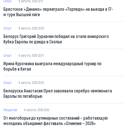
Спорт
8 августа, 2026 22:11
Брестское «Динамо» переиграло «Торпедо» на выезде в 17-
м туре Высшей лиги
Спорт
8 августа, 2026 22:09
Белорус Григорий Зурначян победил на этапе юниорского
Кубка Европы по дзюдо в Скопье
Спорт
8 августа, 2026 22:07
Ирина Курочкина выиграла международный турнир по
борьбе в Китае
Спорт
8 августа, 2026 22:05
Белоруска Анастасия Орел завоевала серебро чемпионата
Европы по пятиборью
Общество
8 августа, 2026 22:02
От многоборья до кулинарных состязаний – работающую
молодежь объединил фестиваль «Олимпия – 2026»