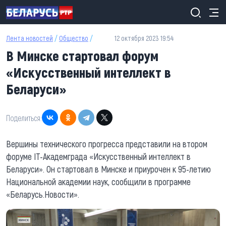
Перейти к основному содержанию
Лента новостей
/
Общество
/
12 октября 2023 19:54
В Минске стартовал форум
«Искусственный интеллект в
Беларуси»
Поделиться:
Вершины технического прогресса представили на втором
форуме IT-Академграда «Искусственный интеллект в
Беларуси». Он стартовал в Минске и приурочен к 95-летию
Национальной академии наук, сообщили в программе
«Беларусь.Новости».