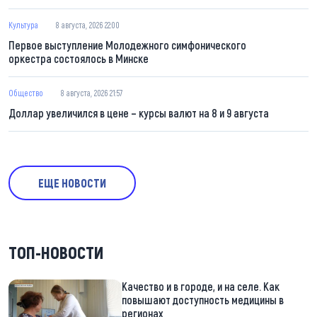
Культура
8 августа, 2026 22:00
Первое выступление Молодежного симфонического
оркестра состоялось в Минске
Общество
8 августа, 2026 21:57
Доллар увеличился в цене – курсы валют на 8 и 9 августа
ЕЩЕ НОВОСТИ
ТОП-НОВОСТИ
Качество и в городе, и на селе. Как
повышают доступность медицины в
регионах