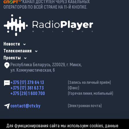
*КАНАЛ ДОСТУПЕН ЧЕРЕЗ КАБЕЛЬНЫХ
ОПЕРАТОРОВ ПО ВСЕЙ СТРАНЕ НА 11-Й КНОПКЕ.
Новости
Телекомпания
Проекты
Республика Беларусь, 220029, г. Минск,
ул. Коммунистическая, 6
+375 (17) 379 64 13
(Запись на личный приём)
+375 (17) 361 63 73
(Факс)
+375 (29) 1 600 700
(Горячая линия, мобильный)
contact@ctv.by
(Электронная почта)
Для функционирования сайта мы используем cookies, данные