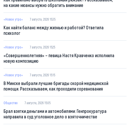
на какие нюансы нужно обратить внимание
«Новое утро»
7 августа, 2026 15:35
Как найти баланс между жизнью и работой? Ответила
психолог
«Новое утро»
7 августа, 2026 15:25
«Совершеннолетняя» – певица Настя Кравченко исполнила
новую композицию
«Новое утро»
7 августа, 2026 15:15
В Минске выбрали лучшие бригады скорой медицинской
помощи. Рассказываем, как проходили соревнования
Общество
7 августа, 2026 15:05
Брал взятки деньгами и автомобилями: Генпрокуратура
направила в суд уголовное дело о взяточничестве