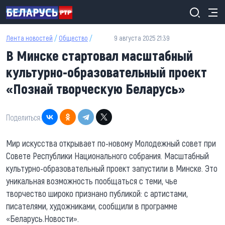
Перейти к основному содержанию
Лента новостей
/
Общество
/
9 августа 2025 21:39
В Минске стартовал масштабный
культурно-образовательный проект
«Познай творческую Беларусь»
Поделиться:
Мир искусства открывает по-новому Молодежный совет при
Совете Республики Национального собрания. Масштабный
культурно-образовательный проект запустили в Минске. Это
уникальная возможность пообщаться с теми, чье
творчество широко признано публикой: с артистами,
писателями, художниками, сообщили в программе
«Беларусь.Новости».