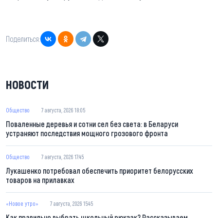
Поделиться:
НОВОСТИ
Общество
7 августа, 2026 18:05
Поваленные деревья и сотни сел без света: в Беларуси
устраняют последствия мощного грозового фронта
Общество
7 августа, 2026 17:45
Лукашенко потребовал обеспечить приоритет белорусских
товаров на прилавках
«Новое утро»
7 августа, 2026 15:45
Как правильно выбрать школьный рюкзак? Рассказываем,