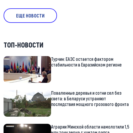
ЕЩЕ НОВОСТИ
ТОП-НОВОСТИ
Турчин: ЕАЭС остается фактором
стабильности в Евразийском регионе
Поваленные деревья и сотни сел без
света: в Беларуси устраняют
последствия мощного грозового фронта
Аграрии Минской области намолотили 1,5
млн тонн зерна с учетом рапса