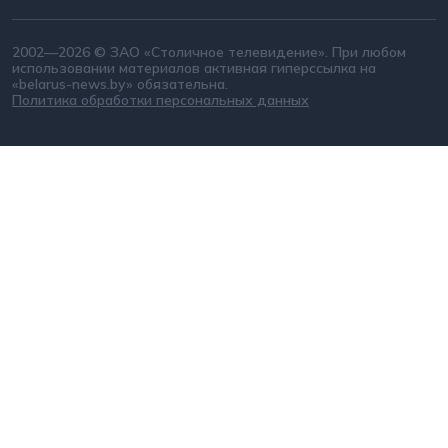
2002—2026 © ЗАО «Столичное телевидение». При любом
использовании материалов активная гиперссылка на
«belarus-news.by» обязательна.
Политика обработки персональных данных