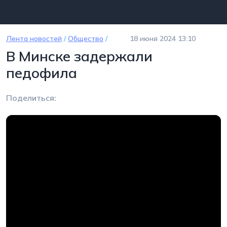
Перейти к основному содержанию
Лента новостей
/
Общество
/
18 июня 2024 13:10
В Минске задержали
педофила
Поделиться: