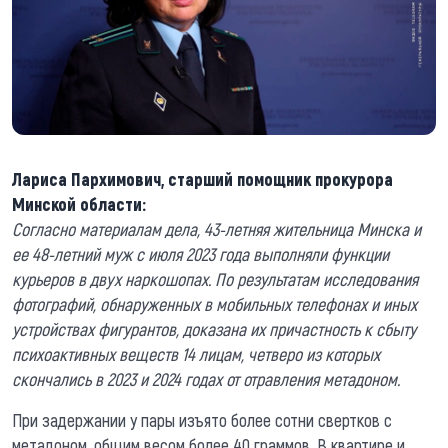
Лариса Пархимович, старший помощник прокурора
Минской области:
Согласно материалам дела, 43-летняя жительница Минска и
ее 48-летний муж с июля 2023 года выполняли функции
курьеров в двух наркошопах. По результатам исследования
фотографий, обнаруженных в мобильных телефонах и иных
устройствах фигурантов, доказана их причастность к сбыту
психоактивных веществ 14 лицам, четверо из которых
скончались в 2023 и 2024 годах от отравления метадоном.
При задержании у пары изъято более сотни свертков с
метадоном, общим весом более 40 граммов. В квартире и