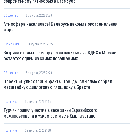
современному пятиборью в Стамбуле
Общество
6 августа, 2026 21:50
Атмосфера накалилась! Беларусь накрыла экстремальная
жара
Экономика
6 августа, 2026 21:45
Витрина страны – белорусский павильон на ВДНХ в Москве
остается одним из самых посещаемых
Общество
6 августа, 2026 21:40
Проект «Пульс страны: факты, тренды, смыслы» собрал
масштабную диалоговую площадку в Бресте
Политика
6 августа, 2026 21:35
Турчин принял участие в заседании Евразийского
межправсовета в узком составе в Кыргызстане
Политика
6 августа, 2026 21:28