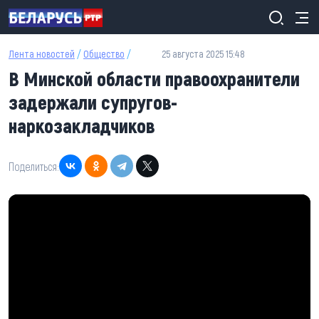
Перейти к основному содержанию
Лента новостей
/
Общество
/
25 августа 2025 15:48
В Минской области правоохранители
задержали супругов-
наркозакладчиков
Поделиться: