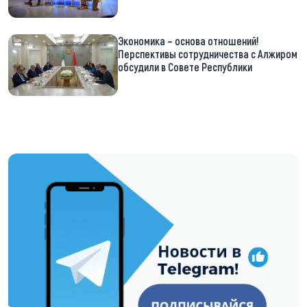
Экономика – основа отношений!
Перспективы сотрудничества с Алжиром
обсудили в Совете Республики
https://t.me/minskctvby