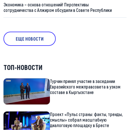
Экономика – основа отношений! Перспективы
сотрудничества с Алжиром обсудили в Совете Республики
ЕЩЕ НОВОСТИ
ТОП-НОВОСТИ
Турчин принял участие в заседании
Евразийского межправсовета в узком
составе в Кыргызстане
Проект «Пульс страны: факты, тренды,
смыслы» собрал масштабную
диалоговую площадку в Бресте