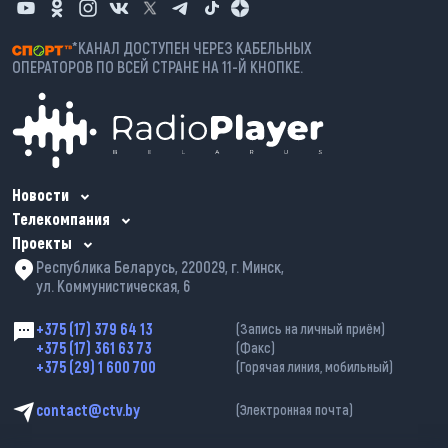
*КАНАЛ ДОСТУПЕН ЧЕРЕЗ КАБЕЛЬНЫХ
ОПЕРАТОРОВ ПО ВСЕЙ СТРАНЕ НА 11-Й КНОПКЕ.
Новости
Телекомпания
Проекты
Республика Беларусь, 220029, г. Минск,
ул. Коммунистическая, 6
+375 (17) 379 64 13
(Запись на личный приём)
+375 (17) 361 63 73
(Факс)
+375 (29) 1 600 700
(Горячая линия, мобильный)
contact@ctv.by
(Электронная почта)