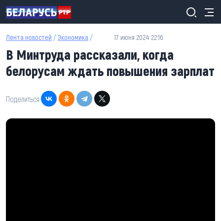
Перейти к основному содержанию
Лента новостей
/
Экономика
/
17 июня 2024 22:16
В Минтруда рассказали, когда
белорусам ждать повышения зарплат
Поделиться: