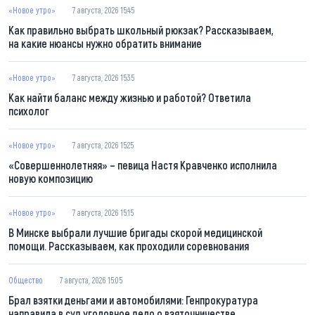
«Новое утро»
7 августа, 2026 15:45
Как правильно выбрать школьный рюкзак? Рассказываем,
на какие нюансы нужно обратить внимание
«Новое утро»
7 августа, 2026 15:35
Как найти баланс между жизнью и работой? Ответила
психолог
«Новое утро»
7 августа, 2026 15:25
«Совершеннолетняя» – певица Настя Кравченко исполнила
новую композицию
«Новое утро»
7 августа, 2026 15:15
В Минске выбрали лучшие бригады скорой медицинской
помощи. Рассказываем, как проходили соревнования
Общество
7 августа, 2026 15:05
Брал взятки деньгами и автомобилями: Генпрокуратура
направила в суд уголовное дело о взяточничестве