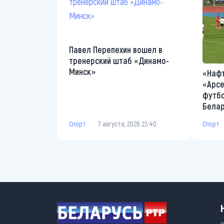
Павел Перепехин вошел в
тренерский штаб «Динамо-
Минск»
«Нафт
«Арсе
футбо
Бела
Спорт
7 августа, 2026 23:40
Спорт