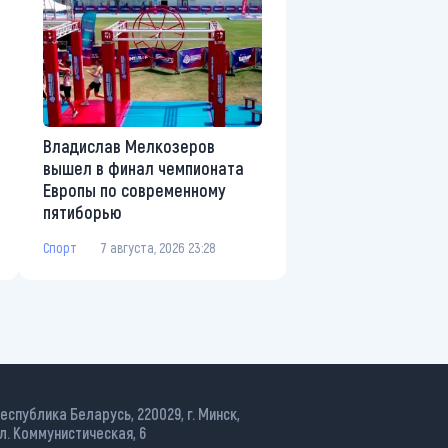
Владислав Мелкозеров
вышел в финал чемпионата
Европы по современному
пятиборью
Спорт
7 августа, 2026 23:28
еспублика Беларусь, 220029, г. Минск,
л. Коммунистическая, 6