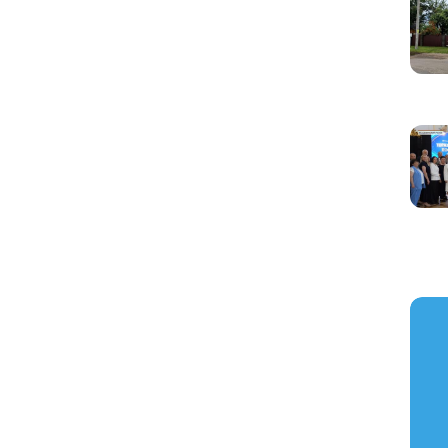
https