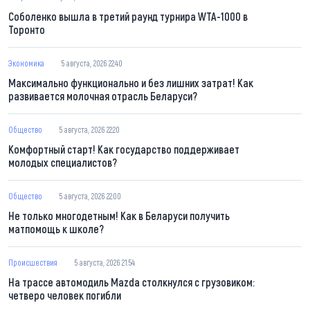
Соболенко вышла в третий раунд турнира WTA-1000 в
Торонто
Экономика
5 августа, 2026 22:40
Максимально функционально и без лишних затрат! Как
развивается молочная отрасль Беларуси?
Общество
5 августа, 2026 22:20
Комфортный старт! Как государство поддерживает
молодых специалистов?
Общество
5 августа, 2026 22:00
Не только многодетным! Как в Беларуси получить
матпомощь к школе?
Происшествия
5 августа, 2026 21:54
На трассе автомодиль Mazda столкнулся с грузовиком:
четверо человек погибли