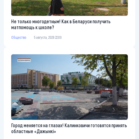
Не только многодетным! Как в Беларуси получить
матпомощь к школе?
Общество
5 августа, 2026 22:00
Город меняется на глазах! Калинковичи готовятся принять
областные «Дажынкі»