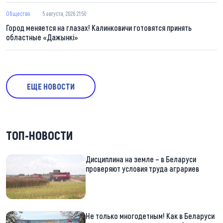
Общество
5 августа, 2026 21:50
Город меняется на глазах! Калинковичи готовятся принять
областные «Дажынкі»
ЕЩЕ НОВОСТИ
ТОП-НОВОСТИ
Дисциплина на земле – в Беларуси
проверяют условия труда аграриев
Не только многодетным! Как в Беларуси