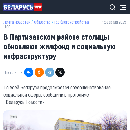
Перейти к основному содержанию
Лента новостей
/
Общество
/
Год благоустройства
7 февраля 2025
11:00
В Партизанском районе столицы
обновляют жилфонд и социальную
инфраструктуру
Поделиться:
По всей Беларуси продолжается совершенствование
социальной сферы, сообщили в программе
«Беларусь.Новости».